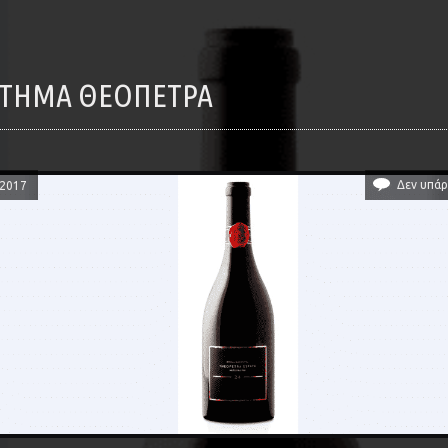
 ΚΤΗΜΑ ΘΕΟΠΕΤΡΑ
Δεν υπάρ
/2017