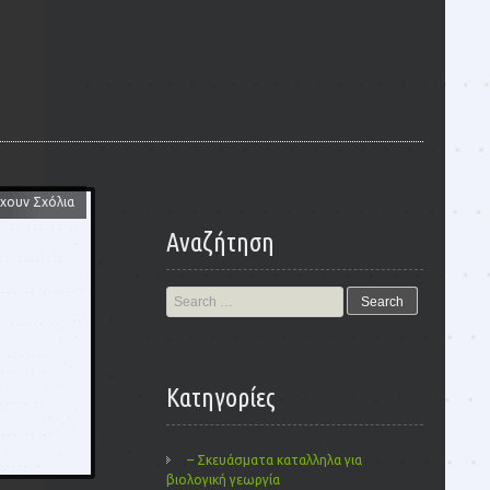
χουν Σχόλια
Αναζήτηση
Search
for:
Kατηγορίες
– Σκευάσματα καταλληλα για
βιολογική γεωργία