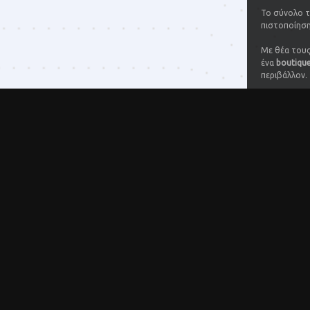
Το σύνολο τ
πιστοποίηση
Με θέα τους
ένα
boutique
περιβάλλον.
24 – ΚΤΗΜ