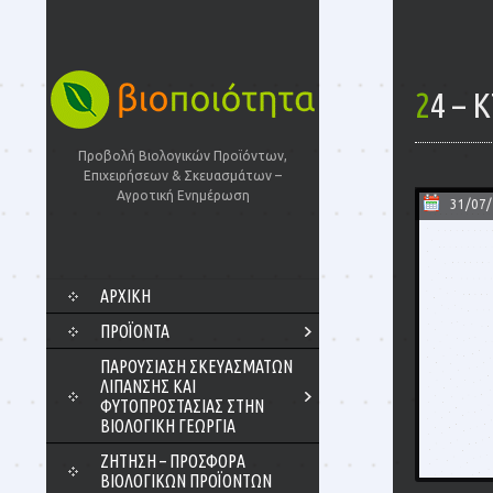
24 –
Προβολή Βιολογικών Προϊόντων,
Επιχειρήσεων & Σκευασμάτων –
Αγροτική Ενημέρωση
31/07
SKIP
ΑΡΧΙΚΗ
TO
CONTENT
ΠΡΟΪΌΝΤΑ
ΠΑΡΟΥΣΊΑΣΗ ΣΚΕΥΑΣΜΆΤΩΝ
ΛΊΠΑΝΣΗΣ ΚΑΙ
ΦΥΤΟΠΡΟΣΤΑΣΊΑΣ ΣΤΗΝ
ΒΙΟΛΟΓΙΚΉ ΓΕΩΡΓΊΑ
ΖΗΤΗΣΗ – ΠΡΟΣΦΟΡΑ
ΒΙΟΛΟΓΙΚΩΝ ΠΡΟΪΟΝΤΩΝ