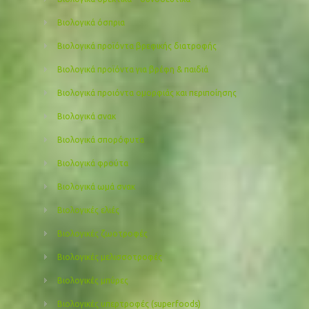
Βιολογικά όσπρια
Βιολογικά προϊόντα βρεφικής διατροφής
Βιολογικά προϊόντα για βρέφη & παιδιά
Βιολογικά προιόντα ομορφιάς και περιποίησης
Βιολογικά σνακ
Βιολογικά σπορόφυτα
Βιολογικά φρούτα
Βιολογικά ωμά σνακ
Βιολογικές ελιές
Βιολογικές ζωοτροφές
Βιολογικές μελισσοτροφές
Βιολογικές μπύρες
Βιολογικές υπερτροφές (superfoods)