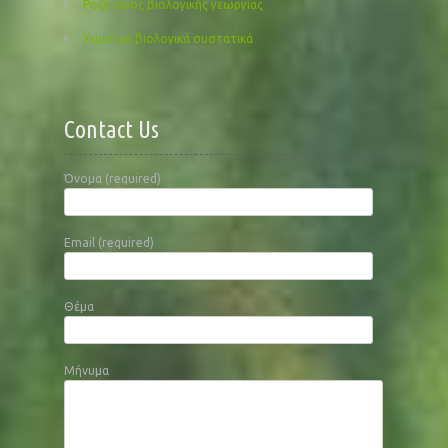
Ροζε οίνος βιολογικής γεωργίας
Χυμοί με βιολογικά συστατικά
Contact Us
Όνομα (required)
Email (required)
Θέμα
Μήνυμα