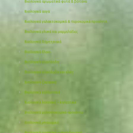
Βιολογικά αρωματικά φυτά & βότανα
Βιολογικά αυγά
Βιολογικά γαλακτοκομικά & τυροκομικά προϊόντα
Βιολογικά γλυκά και μαρμελάδες
Βιολογικά δημητριακά
Βιολογικά έλαια
Βιολογικά ελαιόλαδα
Βιολογικά ελαιόλαδα και ελιές
Βιολογικά ζυμαρικά
Βιολογικά καλλυντικά
Βιολογικά λαχανικά – κηπευτικά
Βιολογικά μελισσοκομικά προιόντα
Βιολογικά μπαχαρικά
Βιολογικά ορεκτικά – συνοδευτικά