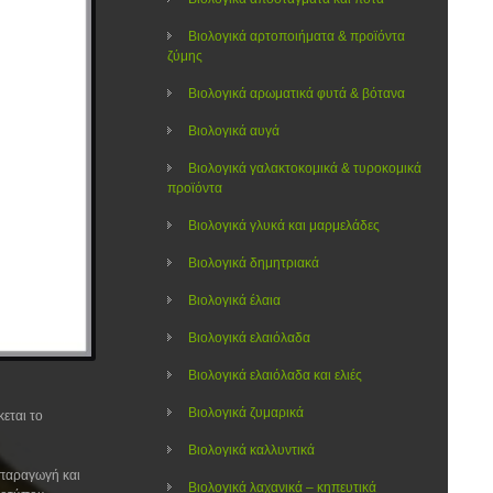
Βιολογικά αρτοποιήματα & προϊόντα
ζύμης
Βιολογικά αρωματικά φυτά & βότανα
Βιολογικά αυγά
Βιολογικά γαλακτοκομικά & τυροκομικά
προϊόντα
Βιολογικά γλυκά και μαρμελάδες
Βιολογικά δημητριακά
Βιολογικά έλαια
Βιολογικά ελαιόλαδα
Βιολογικά ελαιόλαδα και ελιές
Βιολογικά ζυμαρικά
εται το
Βιολογικά καλλυντικά
 παραγωγή και
Βιολογικά λαχανικά – κηπευτικά