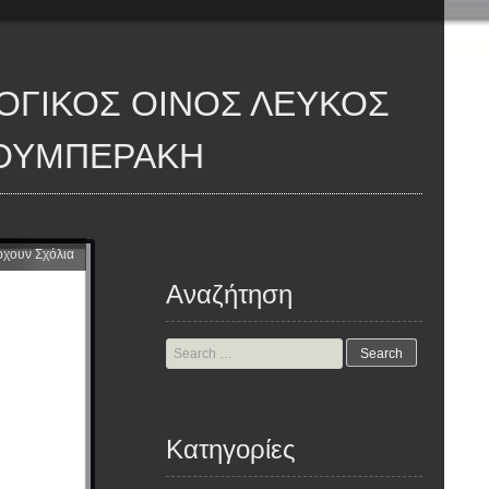
ΖΟΥΜΠΕΡΆΚΗ
ρχουν Σχόλια
Αναζήτηση
Search
for:
Kατηγορίες