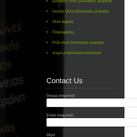
Ερυθρός Οίνος βιολογικής γεωργίας
Λευκός Οίνος βιολογικής γεωργίας
Οίνοι Ικαρίας
Πληροφορίες
Ροζε οίνος βιολογικής γεωργίας
Χυμοί με βιολογικά συστατικά
Contact Us
Όνομα (required)
Email (required)
Θέμα