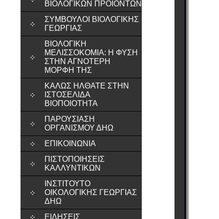
ΒΙΟΛΟΓΙΚΩΝ ΠΡΟΪΟΝΤΩΝ
ΣΎΜΒΟΥΛΟΙ ΒΙΟΛΟΓΙΚΉΣ
ΓΕΩΡΓΊΑΣ
ΒΙΟΛΟΓΙΚΉ
ΜΕΛΙΣΣΟΚΟΜΊΑ: Η ΦΎΣΗ
ΣΤΗΝ ΑΓΝΌΤΕΡΗ
ΜΟΡΦΉ ΤΗΣ
ΚΑΛΏΣ ΉΛΘΑΤΕ ΣΤΗΝ
ΙΣΤΟΣΕΛΊΔΑ
ΒΙΟΠΟΙΌΤΗΤΑ
ΠΑΡΟΥΣΊΑΣΗ
ΟΡΓΑΝΙΣΜΟΎ ΔΗΩ
ΕΠΙΚΟΙΝΩΝΊΑ
ΠΙΣΤΟΠΟΙΉΣΕΙΣ
ΚΑΛΛΥΝΤΙΚΏΝ
ΙΝΣΤΙΤΟΎΤΟ
ΟΙΚΟΛΟΓΙΚΉΣ ΓΕΩΡΓΊΑΣ
ΔΗΩ
ΕΙΔΉΣΕΙΣ