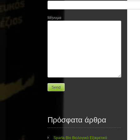
Μήνυμα
Πρόσφατα άρθρα
Sparta Bio Βιολογικό Εξαιρετικό