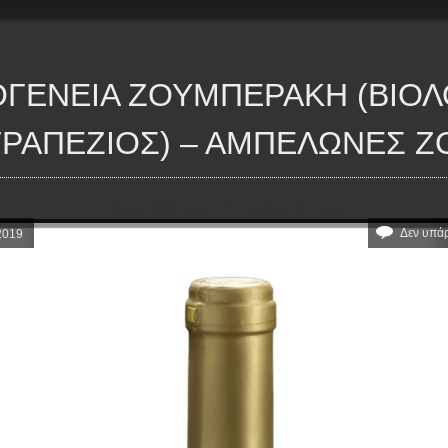
ΤΡΑΠΈΖΙΟΣ) – ΑΜΠΕΛΏΝΕΣ 
Δεν υπά
2019