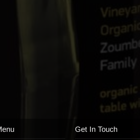
Menu
Get In Touch