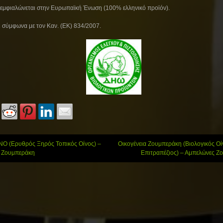
 εμφιαλώνεται στην Ευρωπαϊκή Ένωση (100% ελληνικό προϊόν).
ι σύμφωνα με τον Καν. (ΕΚ) 834/2007.
 (Ερυθρός Ξηρός Τοπικός Οίνος) –
Οικογένεια Ζουμπεράκη (Βιολογικός Ο
t
 Ζουμπεράκη
Επιτραπέζιος) – Αμπελώνες 
gation