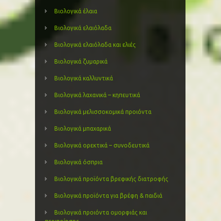
Βιολογικά έλαια
Βιολογικά ελαιόλαδα
Βιολογικά ελαιόλαδα και ελιές
Βιολογικά ζυμαρικά
Βιολογικά καλλυντικά
Βιολογικά λαχανικά – κηπευτικά
Βιολογικά μελισσοκομικά προιόντα
Βιολογικά μπαχαρικά
Βιολογικά ορεκτικά – συνοδευτικά
Βιολογικά όσπρια
Βιολογικά προϊόντα βρεφικής διατροφής
Βιολογικά προϊόντα για βρέφη & παιδιά
Βιολογικά προιόντα ομορφιάς και