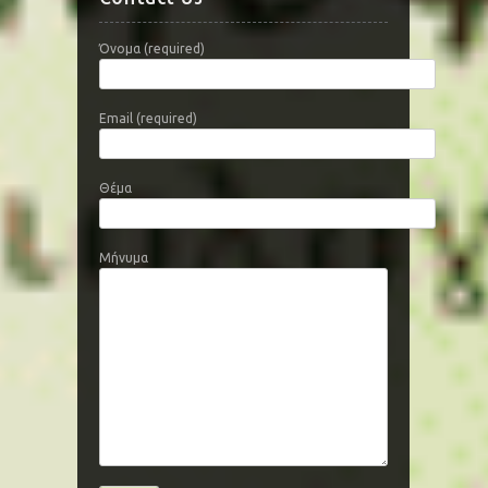
Όνομα (required)
Email (required)
Θέμα
Μήνυμα