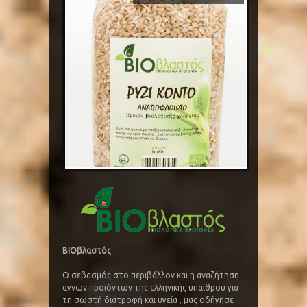
BIOβλαστός
Ο σεβασμός στο περιβάλλον και η αναζήτηση
αγνών προϊόντων της ελληνικής υπαίθρου για
τη σωστή διατροφή και υγεία , μας οδήγησε