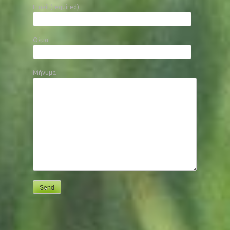
Email (required)
Θέμα
Μήνυμα