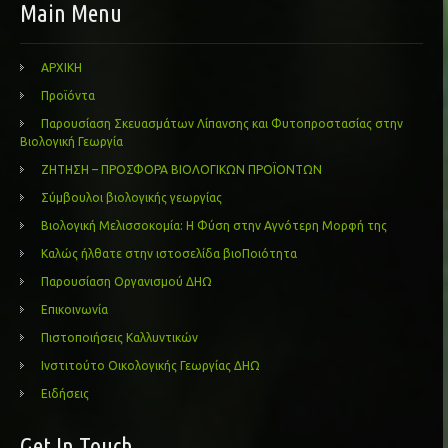
Main Menu
ΑΡΧΙΚΗ
Προϊόντα
Παρουσίαση Σκευασμάτων Λίπανσης και Φυτοπροστασίας στην
Βιολογική Γεωργία
ΖΗΤΗΣΗ – ΠΡΟΣΦΟΡΑ ΒΙΟΛΟΓΙΚΩΝ ΠΡΟΪΟΝΤΩΝ
Σύμβουλοι βιολογικής γεωργίας
Βιολογική Μελισσοκομία: Η Φύση στην Αγνότερη Μορφή της
Καλώς ήλθατε στην ιστοσελίδα βιοΠοιότητα
Παρουσίαση Οργανισμού ΔΗΩ
Επικοινωνία
Πιστοποιήσεις Καλλυντικών
Ινστιτούτο Οικολογικής Γεωργίας ΔΗΩ
Ειδήσεις
Get In Touch