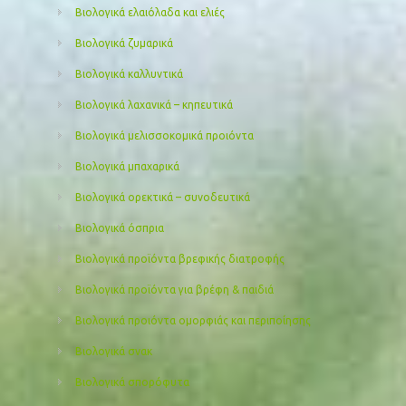
Βιολογικά ελαιόλαδα και ελιές
Βιολογικά ζυμαρικά
Βιολογικά καλλυντικά
Βιολογικά λαχανικά – κηπευτικά
Βιολογικά μελισσοκομικά προιόντα
Βιολογικά μπαχαρικά
Βιολογικά ορεκτικά – συνοδευτικά
Βιολογικά όσπρια
Βιολογικά προϊόντα βρεφικής διατροφής
Βιολογικά προϊόντα για βρέφη & παιδιά
Βιολογικά προιόντα ομορφιάς και περιποίησης
Βιολογικά σνακ
Βιολογικά σπορόφυτα