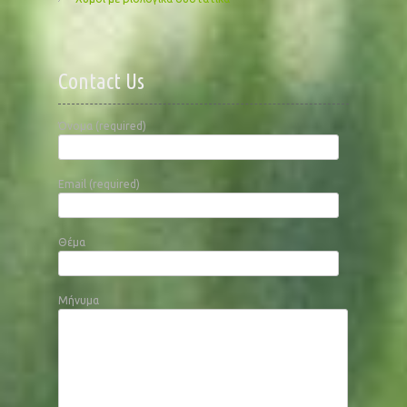
Contact Us
Όνομα (required)
Email (required)
Θέμα
Μήνυμα