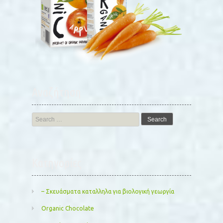
Αναζήτηση
Search
for:
Kατηγορίες
– Σκευάσματα καταλληλα για βιολογική γεωργία
Organic Chocolate