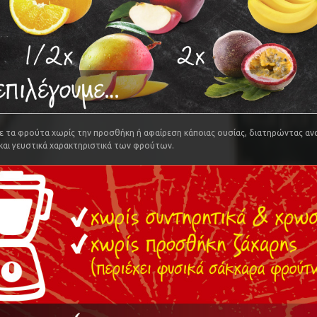
 τα φρούτα χωρίς την προσθήκη ή αφαίρεση κάποιας ουσίας, διατηρώντας αν
 και γευστικά χαρακτηριστικά των φρούτων.