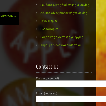
Ερυθρός Οίνος βιολογικής γεωργίας
Λευκός Οίνος βιολογικής γεωργίας
 BioParnon
→
Οίνοι Ικαρίας
Πληροφορίες
Ροζε οίνος βιολογικής γεωργίας
Χυμοί με βιολογικά συστατικά
Contact Us
Όνομα (required)
Email (required)