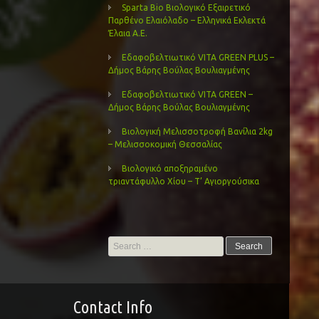
Sparta Bio Βιολογικό Εξαιρετικό
Παρθένο Ελαιόλαδο – Ελληνικά Εκλεκτά
Έλαια Α.Ε.
Εδαφοβελτιωτικό VITA GREEN PLUS –
Δήμος Βάρης Βούλας Βουλιαγμένης
Εδαφοβελτιωτικό VITA GREEN –
Δήμος Βάρης Βούλας Βουλιαγμένης
Βιολογική Μελισσοτροφή Βανίλια 2kg
– Μελισσοκομική Θεσσαλίας
Βιολογικό αποξηραμένο
τριαντάφυλλο Χίου – Τ’ Αγιοργούσικα
Search
for:
Contact Info