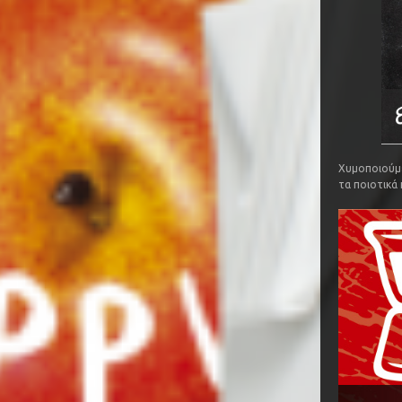
Χυμοποιούμε
τα ποιοτικά