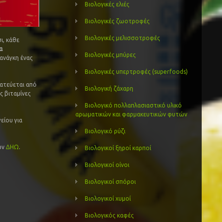
Βιολογικές ελιές
Βιολογικές ζωοτροφές
Βιολογικές μελισσοτροφές
ι, κάθε
α
Βιολογικές μπύρες
 ανάγκη ένας
Βιολογικές υπερτροφές (superfoods)
τεύεται από
Βιολογική ζάχαρη
ς βιταμίνες
Βιολογικό πολλαπλασιαστικό υλικό
αρωματικών και φαρμακευτικών φυτών
είου για
Βιολογικό ρύζι
ων
ΔΗΩ
.
Βιολογικοί ξηροί καρποί
Βιολογικοί οίνοι
Βιολογικοί σπόροι
Βιολογικοί χυμοί
Βιολογικός καφές