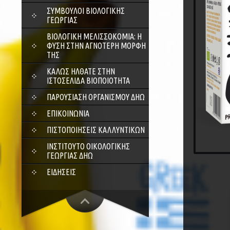
ΣΎΜΒΟΥΛΟΙ ΒΙΟΛΟΓΙΚΉΣ
ΓΕΩΡΓΊΑΣ
ΒΙΟΛΟΓΙΚΉ ΜΕΛΙΣΣΟΚΟΜΊΑ: Η
ΦΎΣΗ ΣΤΗΝ ΑΓΝΌΤΕΡΗ ΜΟΡΦΉ
ΤΗΣ
ΚΑΛΏΣ ΉΛΘΑΤΕ ΣΤΗΝ
ΙΣΤΟΣΕΛΊΔΑ ΒΙΟΠΟΙΌΤΗΤΑ
ΠΑΡΟΥΣΊΑΣΗ ΟΡΓΑΝΙΣΜΟΎ ΔΗΩ
ΕΠΙΚΟΙΝΩΝΊΑ
ΠΙΣΤΟΠΟΙΉΣΕΙΣ ΚΑΛΛΥΝΤΙΚΏΝ
ΙΝΣΤΙΤΟΎΤΟ ΟΙΚΟΛΟΓΙΚΉΣ
ΓΕΩΡΓΊΑΣ ΔΗΩ
ΕΙΔΉΣΕΙΣ