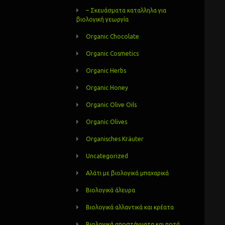
– Σκευάσματα καταλληλα για
βιολογική γεωργία
Organic Chocolate
Organic Cosmetics
Organic Herbs
Organic Honey
Organic Olive Oils
Organic Olives
Organisches Kräuter
Uncategorized
Αλάτι με βιολογικά μπαχαρικά
Βιολογικά άλευρα
Βιολογικά αλλαντικά και κρέατα
Βιολογικά αποστάγματα και ποτά