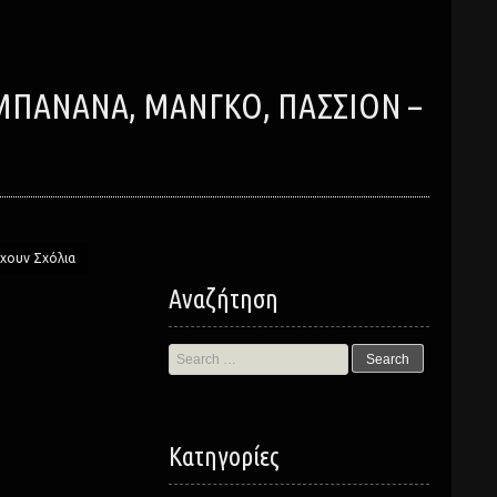
χουν Σχόλια
Αναζήτηση
Search
for:
Kατηγορίες