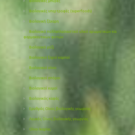
Βιολογικές μπύρες
Βιολογικές υπερτροφές (superfoods)
Βιολογική ζάχαρη
Βιολογικό πολλαπλασιαστικό υλικό αρωματικών και
φαρμακευτικών φυτών
Βιολογικό ρύζι
Βιολογικοί ξηροί καρποί
Βιολογικοί οίνοι
Βιολογικοί σπόροι
Βιολογικοί χυμοί
Βιολογικός καφές
Ερυθρός Οίνος βιολογικής γεωργίας
Λευκός Οίνος βιολογικής γεωργίας
Οίνοι Ικαρίας