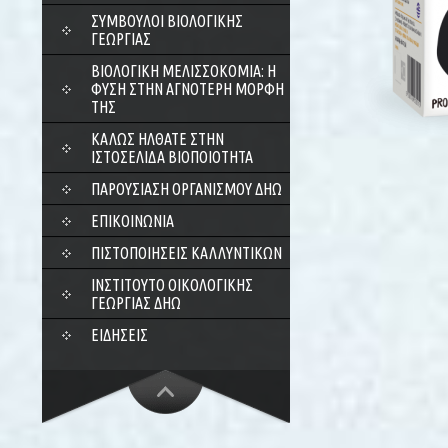
ΣΎΜΒΟΥΛΟΙ ΒΙΟΛΟΓΙΚΉΣ
ΓΕΩΡΓΊΑΣ
ΒΙΟΛΟΓΙΚΉ ΜΕΛΙΣΣΟΚΟΜΊΑ: Η
ΦΎΣΗ ΣΤΗΝ ΑΓΝΌΤΕΡΗ ΜΟΡΦΉ
ΤΗΣ
ΚΑΛΏΣ ΉΛΘΑΤΕ ΣΤΗΝ
ΙΣΤΟΣΕΛΊΔΑ ΒΙΟΠΟΙΌΤΗΤΑ
ΠΑΡΟΥΣΊΑΣΗ ΟΡΓΑΝΙΣΜΟΎ ΔΗΩ
ΕΠΙΚΟΙΝΩΝΊΑ
ΠΙΣΤΟΠΟΙΉΣΕΙΣ ΚΑΛΛΥΝΤΙΚΏΝ
ΙΝΣΤΙΤΟΎΤΟ ΟΙΚΟΛΟΓΙΚΉΣ
ΓΕΩΡΓΊΑΣ ΔΗΩ
ΕΙΔΉΣΕΙΣ