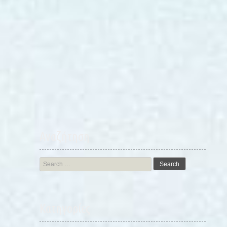
Αναζήτηση
Search
for:
Kατηγορίες