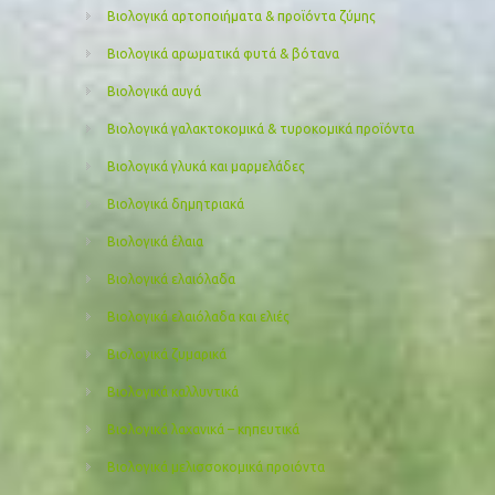
Βιολογικά αρτοποιήματα & προϊόντα ζύμης
Βιολογικά αρωματικά φυτά & βότανα
Βιολογικά αυγά
Βιολογικά γαλακτοκομικά & τυροκομικά προϊόντα
Βιολογικά γλυκά και μαρμελάδες
Βιολογικά δημητριακά
Βιολογικά έλαια
Βιολογικά ελαιόλαδα
Βιολογικά ελαιόλαδα και ελιές
Βιολογικά ζυμαρικά
Βιολογικά καλλυντικά
Βιολογικά λαχανικά – κηπευτικά
Βιολογικά μελισσοκομικά προιόντα