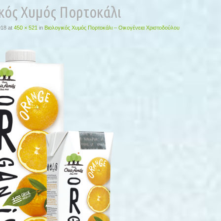
κός Χυμός Πορτοκάλι
018
at
450 × 521
in
Βιολογικός Χυμός Πορτοκάλι – Οικογένεια Χριστοδούλου