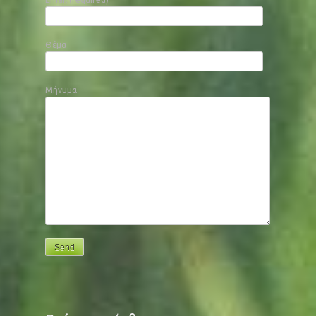
Θέμα
Μήνυμα