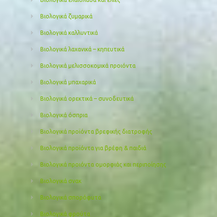
Βιολογικά ζυμαρικά
Βιολογικά καλλυντικά
Βιολογικά λαχανικά – κηπευτικά
Βιολογικά μελισσοκομικά προιόντα
Βιολογικά μπαχαρικά
Βιολογικά ορεκτικά – συνοδευτικά
Βιολογικά όσπρια
Βιολογικά προϊόντα βρεφικής διατροφής
Βιολογικά προϊόντα για βρέφη & παιδιά
Βιολογικά προιόντα ομορφιάς και περιποίησης
Βιολογικά σνακ
Βιολογικά σπορόφυτα
Βιολογικά φρούτα