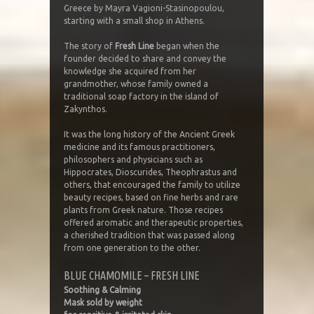
Greece by Mayra Vagioni-Stasinopoulou,
starting with a small shop in Athens.
The story of
Fresh Line
began when the
founder decided to share and convey the
knowledge she acquired from her
grandmother, whose family owned a
traditional soap factory in the island of
Zakynthos.
It was the long history of the Ancient Greek
medicine and its famous practitioners,
philosophers and physicians such as
Hippocrates, Dioscurides, Theophrastus and
others, that encouraged the family to utilize
beauty recipes, based on fine herbs and rare
plants from Greek nature. Those recipes
offered aromatic and therapeutic properties,
a cherished tradition that was passed along
from one generation to the other.
BLUE CHAMOMILE – FRESH LINE
Soothing & Calming
Mask sold by weight