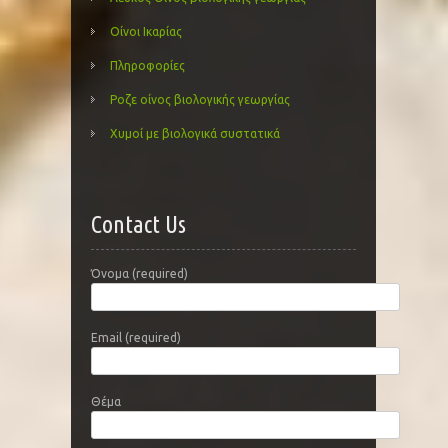
Οίνοι Ικαρίας
Πληροφορίες
Ροζε οίνος βιολογικής γεωργίας
Χυμοί με βιολογικά συστατικά
Contact Us
Όνομα (required)
Email (required)
Θέμα