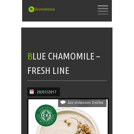
SKIP
TO
CONTENT
BLUE CHAMOMILE –
FRESH LINE
20/07/2017
Δεν υπάρχουν Σχόλια