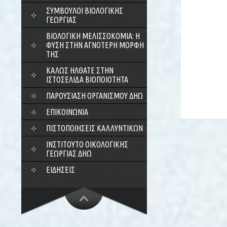
ΣΎΜΒΟΥΛΟΙ ΒΙΟΛΟΓΙΚΉΣ
ΓΕΩΡΓΊΑΣ
ΒΙΟΛΟΓΙΚΉ ΜΕΛΙΣΣΟΚΟΜΊΑ: Η
ΦΎΣΗ ΣΤΗΝ ΑΓΝΌΤΕΡΗ ΜΟΡΦΉ
ΤΗΣ
ΚΑΛΏΣ ΉΛΘΑΤΕ ΣΤΗΝ
ΙΣΤΟΣΕΛΊΔΑ ΒΙΟΠΟΙΌΤΗΤΑ
ΠΑΡΟΥΣΊΑΣΗ ΟΡΓΑΝΙΣΜΟΎ ΔΗΩ
ΕΠΙΚΟΙΝΩΝΊΑ
ΠΙΣΤΟΠΟΙΉΣΕΙΣ ΚΑΛΛΥΝΤΙΚΏΝ
ΙΝΣΤΙΤΟΎΤΟ ΟΙΚΟΛΟΓΙΚΉΣ
ΓΕΩΡΓΊΑΣ ΔΗΩ
ΕΙΔΉΣΕΙΣ