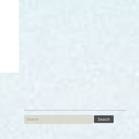
Αναζήτηση
Search
for: