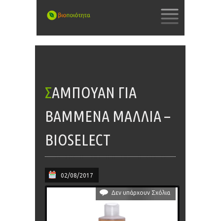
SKIP
TO
CONTENT
ΣΑΜΠΟΥΆΝ ΓΙΑ
ΒΑΜΜΈΝΑ ΜΑΛΛΙΆ –
BIOSELECT
02/08/2017
Δεν υπάρχουν Σχόλια