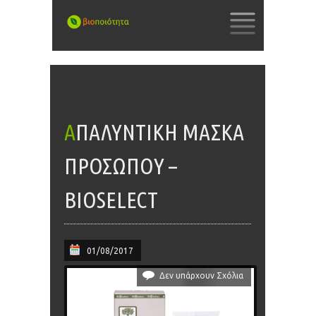
SKIP
TO
CONTENT
ΑΠΑΛΥΝΤΙΚΉ ΜΆΣΚΑ
ΠΡΟΣΏΠΟΥ –
BIOSELECT
01/08/2017
Δεν υπάρχουν Σχόλια