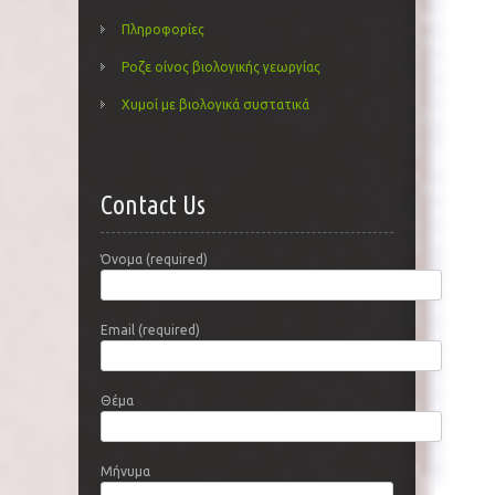
Πληροφορίες
Ροζε οίνος βιολογικής γεωργίας
Χυμοί με βιολογικά συστατικά
Contact Us
Όνομα (required)
Email (required)
Θέμα
Μήνυμα