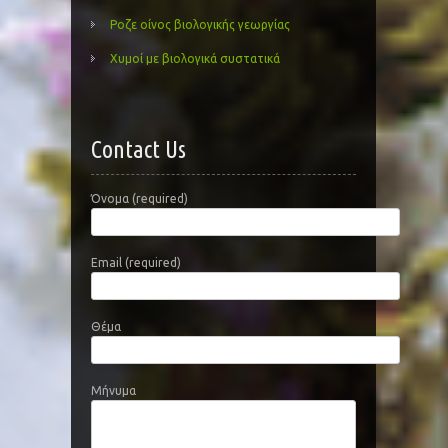
Ροζε οίνος βιολογικής γεωργίας
Χυμοί με βιολογικά συστατικά
Contact Us
Όνομα (required)
Email (required)
Θέμα
Μήνυμα