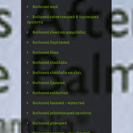
Βιολογικά αυγά
Βιολογικά γαλακτοκομικά & τυροκομικά
προϊόντα
Βιολογικά γλυκά και μαρμελάδες
Βιολογικά δημητριακά
Βιολογικά έλαια
Βιολογικά ελαιόλαδα
Βιολογικά ελαιόλαδα και ελιές
Βιολογικά ζυμαρικά
Βιολογικά καλλυντικά
Βιολογικά λαχανικά – κηπευτικά
Βιολογικά μελισσοκομικά προιόντα
Βιολογικά μπαχαρικά