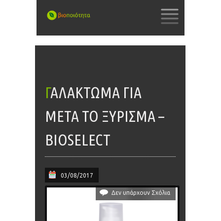
SKIP
TO
CONTENT
ΓΑΛΆΚΤΩΜΑ ΓΙΑ
ΜΕΤΆ ΤΟ ΞΎΡΙΣΜΑ –
BIOSELECT
03/08/2017
Δεν υπάρχουν Σχόλια