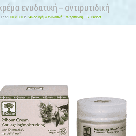
ρέμα ενυδατική – αντιρυτιδική
017
at
600 × 600
in
24ωρη κρέμα ενυδατική – αντιρυτιδική – BIOselect