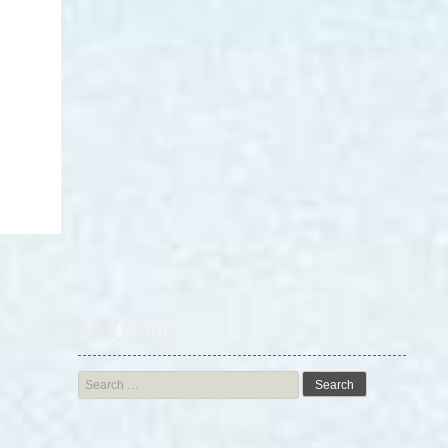
Αναζήτηση
Search
for: