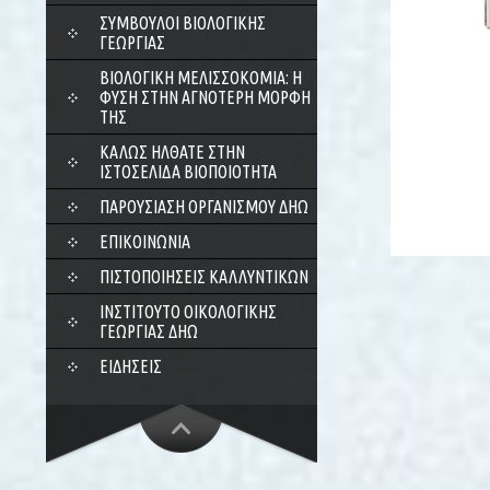
ΣΎΜΒΟΥΛΟΙ ΒΙΟΛΟΓΙΚΉΣ
ΓΕΩΡΓΊΑΣ
ΒΙΟΛΟΓΙΚΉ ΜΕΛΙΣΣΟΚΟΜΊΑ: Η
ΦΎΣΗ ΣΤΗΝ ΑΓΝΌΤΕΡΗ ΜΟΡΦΉ
ΤΗΣ
ΚΑΛΏΣ ΉΛΘΑΤΕ ΣΤΗΝ
ΙΣΤΟΣΕΛΊΔΑ ΒΙΟΠΟΙΌΤΗΤΑ
ΠΑΡΟΥΣΊΑΣΗ ΟΡΓΑΝΙΣΜΟΎ ΔΗΩ
ΕΠΙΚΟΙΝΩΝΊΑ
ΠΙΣΤΟΠΟΙΉΣΕΙΣ ΚΑΛΛΥΝΤΙΚΏΝ
ΙΝΣΤΙΤΟΎΤΟ ΟΙΚΟΛΟΓΙΚΉΣ
ΓΕΩΡΓΊΑΣ ΔΗΩ
ΕΙΔΉΣΕΙΣ