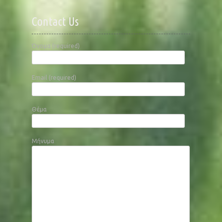
Contact Us
Όνομα (required)
Email (required)
Θέμα
Μήνυμα