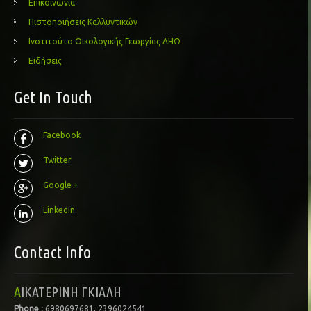
Επικοινωνία
Πιστοποιήσεις Καλλυντικών
Ινστιτούτο Οικολογικής Γεωργίας ΔΗΩ
Ειδήσεις
Get In Touch
Facebook
Twitter
Google +
Linkedin
Contact Info
ΑΙΚΑΤΕΡΙΝΗ ΓΚΙΑΛΗ
Phone :
6980697681, 2396024541