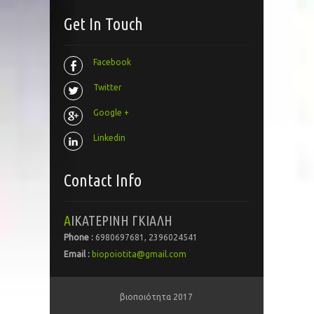
Get In Touch
Facebook
Twitter
Google +
Linkedin
Contact Info
ΑΙΚΑΤΕΡΙΝΗ ΓΚΙΑΛΗ
Phone :
6980697681, 2396024541
Email :
biopoiotita@gmail.com
βιοποιότητα 2017