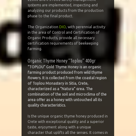
systems are implemented, inspecting and
analyzing our products from the production
phase to the final product.
The Organization
DIO
, with perennial activity
in the area of Control and Certification of
Organic Products, provide all necessary
certification requirements of beekeeping
farming.
Organic Thyme Honey “Toplou” 400gr
“TOPLOU” Gold Thyme Honey is an organic
farming product produced from wild thyme
flowers. It is collected from the coastal region
of Toplou Monastery in Sitia, Crete,
characterized as a “Natura” αrea. The
combination of the soil and microclima of the
area offer as a honey with untouched all its
quality characteristics.
Is the unique organic thyme honey produced in
Crete with exceptional quality and a superior
taste, enjoyment along with a unique
character that uplifts all the senses. It comes in