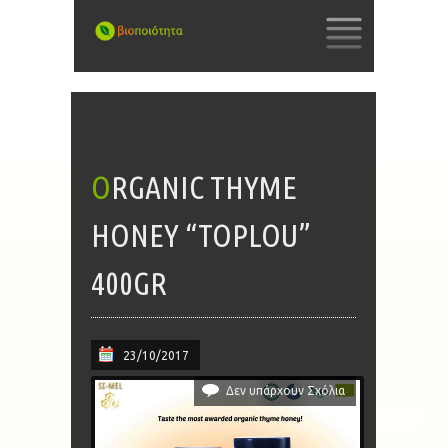
SKIP
TO
CONTENT
ORGANIC THYME
HONEY “TOPLOU”
400GR
23/10/2017
Δεν υπάρχουν Σχόλια