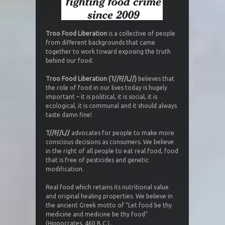
Troo Food Liberation
is a collective of people
from different backgrounds that came
together to work toward exposing the truth
behind our food.
Troo Food Liberation (T//F//L//)
believes that
the role of food in our lives today is hugely
important – it is political, it is social, it is
ecological, it is communal and it should always
taste damn fine!
T//F//L//
advocates for people to make more
conscious decisions as consumers. We believe
in the right of all people to eat real food, food
that is free of pesticides and genetic
modification.
Real food which retains its nutritional value
and original healing properties. We believe in
the ancient Greek motto of “Let food be thy
medicine and medicine be thy food”
(Hippocrates, 460 B.C.)..