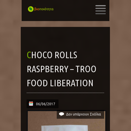
SKIP
TO
CONTENT
CHOCO ROLLS
RASPBERRY – TROO
FOOD LIBERATION
06/06/2017
Δεν υπάρχουν Σχόλια