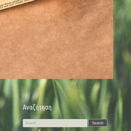
Αναζήτηση
Search
for: