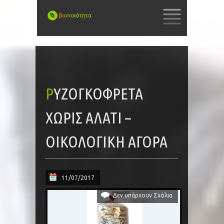
SKIP
TO
CONTENT
ΡΥΖΟΓΚΟΦΡΈΤΑ
ΧΩΡΊΣ ΑΛΆΤΙ –
ΟΙΚΟΛΟΓΙΚΗ ΑΓΟΡΑ
11/07/2017
Δεν υπάρχουν Σχόλια