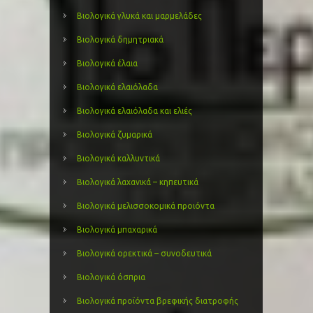
Βιολογικά γλυκά και μαρμελάδες
Βιολογικά δημητριακά
Βιολογικά έλαια
Βιολογικά ελαιόλαδα
Βιολογικά ελαιόλαδα και ελιές
Βιολογικά ζυμαρικά
Βιολογικά καλλυντικά
Βιολογικά λαχανικά – κηπευτικά
Βιολογικά μελισσοκομικά προιόντα
Βιολογικά μπαχαρικά
Βιολογικά ορεκτικά – συνοδευτικά
Βιολογικά όσπρια
Βιολογικά προϊόντα βρεφικής διατροφής