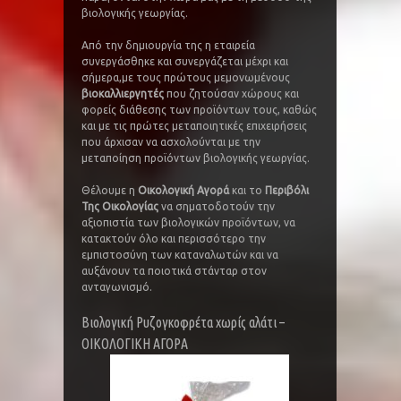
βιολογικής γεωργίας.
Από την δημιουργία της η εταιρεία
συνεργάσθηκε και συνεργάζεται μέχρι και
σήμερα,με τους πρώτους μεμονωμένους
βιοκαλλιεργητές
που ζητούσαν χώρους και
φορείς διάθεσης των προϊόντων τους, καθώς
και με τις πρώτες μεταποιητικές επιχειρήσεις
που άρχισαν να ασχολούνται με την
μεταποίηση προϊόντων βιολογικής γεωργίας.
Θέλουμε η
Οικολογική Αγορά
και το
Περιβόλι
Της Οικολογίας
να σηματοδοτούν την
αξιοπιστία των βιολογικών προϊόντων, να
κατακτούν όλο και περισσότερο την
εμπιστοσύνη των καταναλωτών και να
αυξάνουν τα ποιοτικά στάνταρ στον
ανταγωνισμό.
Βιολογική Ρυζογκοφρέτα χωρίς αλάτι –
ΟΙΚΟΛΟΓΙΚΗ ΑΓΟΡΑ