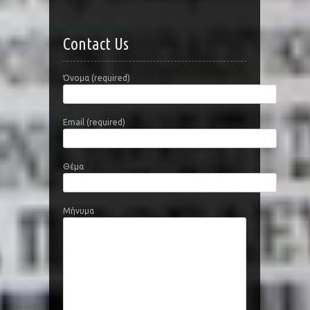
Contact Us
Όνομα (required)
Email (required)
Θέμα
Μήνυμα