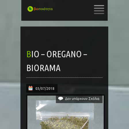
SKIP
TO
CONTENT
BIO – OREGANO –
BIORAMA
03/07/2018
Δεν υπάρχουν Σχόλια