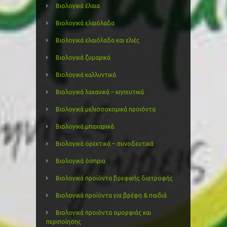
Βιολογικά έλαια
Βιολογικά ελαιόλαδα
Βιολογικά ελαιόλαδα και ελιές
Βιολογικά ζυμαρικά
Βιολογικά καλλυντικά
Βιολογικά λαχανικά – κηπευτικά
Βιολογικά μελισσοκομικά προιόντα
Βιολογικά μπαχαρικά
Βιολογικά ορεκτικά – συνοδευτικά
Βιολογικά όσπρια
Βιολογικά προϊόντα βρεφικής διατροφής
Βιολογικά προϊόντα για βρέφη & παιδιά
Βιολογικά προιόντα ομορφιάς και
περιποίησης