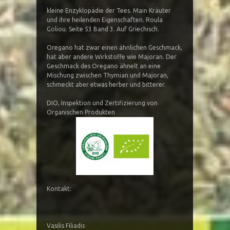
kleine Enzyklopädie der Tees. Main Kräuter
und ihre heilenden Eigenschaften. Roula
Goliou. Seite 53 Band 3. Auf Griechisch.
Oregano hat zwar einen ähnlichen Geschmack,
hat aber andere Wirkstoffe wie Majoran. Der
Geschmack des Oregano ähnelt an eine
Mischung zwischen Thymian und Majoran,
schmeckt aber etwas herber und bitterer.
DIO, Inspektion und Zertifizierung von
Organischen Produkten
Kontakt:
Vasilis Filiadis