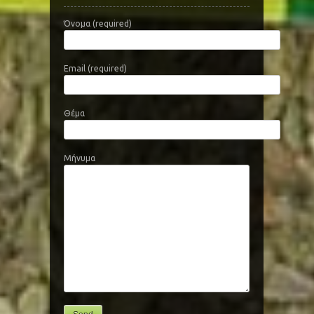
Όνομα (required)
Email (required)
Θέμα
Μήνυμα