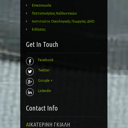
Επικοινωνία
Πιστοποιήσεις Καλλυντικών
Ινστιτούτο Οικολογικής Γεωργίας ΔΗΩ
Ειδήσεις
Get In Touch
Facebook
Twitter
Google +
Linkedin
Contact Info
ΑΙΚΑΤΕΡΙΝΗ ΓΚΙΑΛΗ