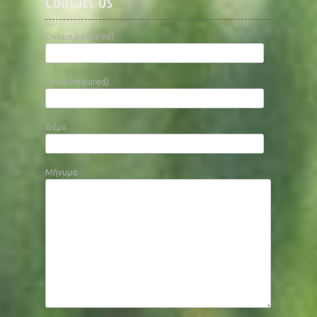
Contact Us
Όνομα (required)
Email (required)
Θέμα
Μήνυμα