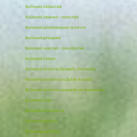
Βιολογικά καλλυντικά
Βιολογικά λαχανικά – κηπευτικά
Βιολογικά μελισσοκομικά προιόντα
Βιολογικά μπαχαρικά
Βιολογικά ορεκτικά – συνοδευτικά
Βιολογικά όσπρια
Βιολογικά προϊόντα βρεφικής διατροφής
Βιολογικά προϊόντα για βρέφη & παιδιά
Βιολογικά προιόντα ομορφιάς και περιποίησης
Βιολογικά σνακ
Βιολογικά σπορόφυτα
Βιολογικά φρούτα
Βιολογικά ωμά σνακ