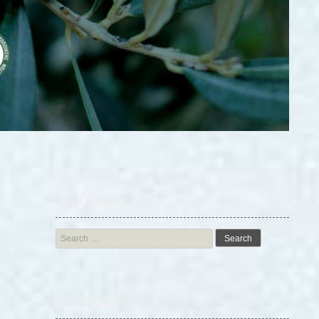
Αναζήτηση
Search
for:
Kατηγορίες