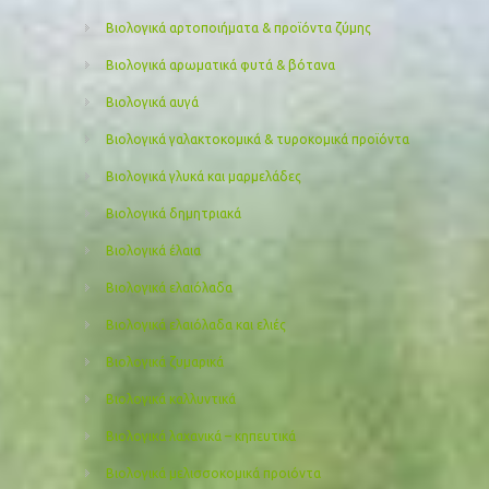
Βιολογικά αρτοποιήματα & προϊόντα ζύμης
Βιολογικά αρωματικά φυτά & βότανα
Βιολογικά αυγά
Βιολογικά γαλακτοκομικά & τυροκομικά προϊόντα
Βιολογικά γλυκά και μαρμελάδες
Βιολογικά δημητριακά
Βιολογικά έλαια
Βιολογικά ελαιόλαδα
Βιολογικά ελαιόλαδα και ελιές
Βιολογικά ζυμαρικά
Βιολογικά καλλυντικά
Βιολογικά λαχανικά – κηπευτικά
Βιολογικά μελισσοκομικά προιόντα