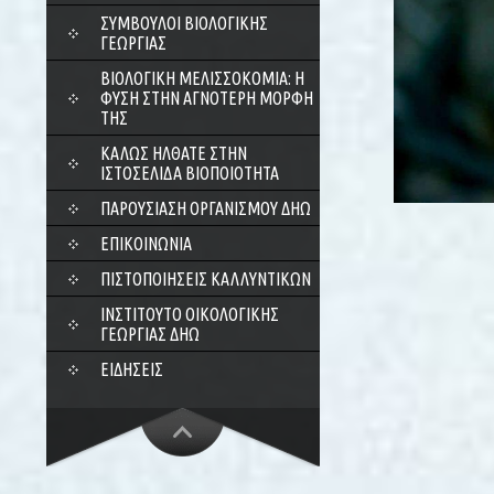
ΣΎΜΒΟΥΛΟΙ ΒΙΟΛΟΓΙΚΉΣ
ΓΕΩΡΓΊΑΣ
ΒΙΟΛΟΓΙΚΉ ΜΕΛΙΣΣΟΚΟΜΊΑ: Η
ΦΎΣΗ ΣΤΗΝ ΑΓΝΌΤΕΡΗ ΜΟΡΦΉ
ΤΗΣ
ΚΑΛΏΣ ΉΛΘΑΤΕ ΣΤΗΝ
ΙΣΤΟΣΕΛΊΔΑ ΒΙΟΠΟΙΌΤΗΤΑ
ΠΑΡΟΥΣΊΑΣΗ ΟΡΓΑΝΙΣΜΟΎ ΔΗΩ
ΕΠΙΚΟΙΝΩΝΊΑ
ΠΙΣΤΟΠΟΙΉΣΕΙΣ ΚΑΛΛΥΝΤΙΚΏΝ
ΙΝΣΤΙΤΟΎΤΟ ΟΙΚΟΛΟΓΙΚΉΣ
ΓΕΩΡΓΊΑΣ ΔΗΩ
ΕΙΔΉΣΕΙΣ