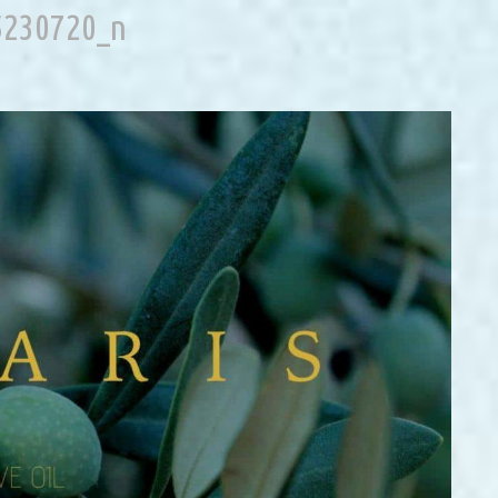
5230720_n