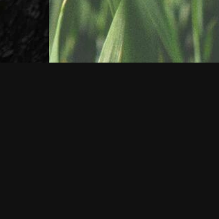
Αναζήτηση
Search
for:
Kατηγορίες