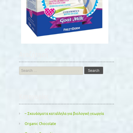
Αναζήτηση
Search
for:
Kατηγορίες
– Σκευάσματα καταλληλα για βιολογική γεωργία
Organic Chocolate