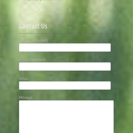
Contact Us
Όνομα (required)
Email (required)
Θέμα
Μήνυμα