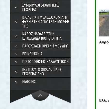
ΣΎΜΒΟΥΛΟΙ ΒΙΟΛΟΓΙΚΉΣ
ΓΕΩΡΓΊΑΣ
ΒΙΟΛΟΓΙΚΉ ΜΕΛΙΣΣΟΚΟΜΊΑ: Η
ΦΎΣΗ ΣΤΗΝ ΑΓΝΌΤΕΡΗ ΜΟΡΦΉ
ΤΗΣ
ΚΑΛΏΣ ΉΛΘΑΤΕ ΣΤΗΝ
ΙΣΤΟΣΕΛΊΔΑ ΒΙΟΠΟΙΌΤΗΤΑ
ΠΑΡΟΥΣΊΑΣΗ ΟΡΓΑΝΙΣΜΟΎ ΔΗΩ
ΕΠΙΚΟΙΝΩΝΊΑ
ΠΙΣΤΟΠΟΙΉΣΕΙΣ ΚΑΛΛΥΝΤΙΚΏΝ
ΙΝΣΤΙΤΟΎΤΟ ΟΙΚΟΛΟΓΙΚΉΣ
ΓΕΩΡΓΊΑΣ ΔΗΩ
ΕΙΔΉΣΕΙΣ