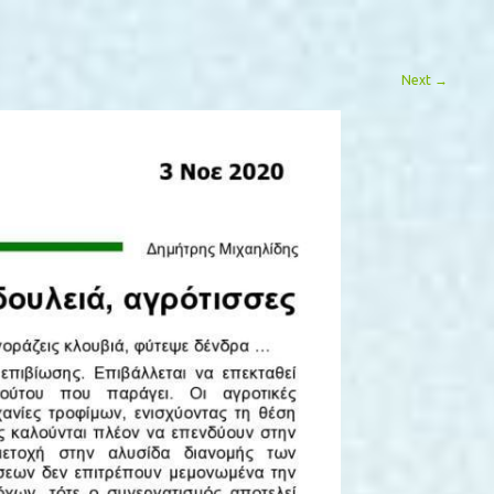
Next
→