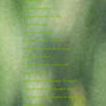
Βιολογικά έλαια
Βιολογικά ελαιόλαδα
Βιολογικά ελαιόλαδα και ελιές
Βιολογικά ζυμαρικά
Βιολογικά καλλυντικά
Βιολογικά λαχανικά – κηπευτικά
Βιολογικά μελισσοκομικά προιόντα
Βιολογικά μπαχαρικά
Βιολογικά ορεκτικά – συνοδευτικά
Βιολογικά όσπρια
Βιολογικά προϊόντα βρεφικής διατροφής
Βιολογικά προϊόντα για βρέφη & παιδιά
Βιολογικά προιόντα ομορφιάς και περιποίησης
Βιολογικά σνακ