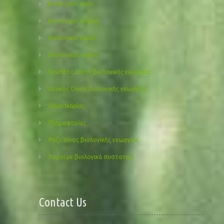
Βιολογικοί οίνοι
Βιολογικοί σπόροι
Βιολογικοί χυμοί
Βιολογικός καφές
Ερυθρός Οίνος βιολογικής γεωργίας
Λευκός Οίνος βιολογικής γεωργίας
Οίνοι Ικαρίας
Πληροφορίες
Ροζε οίνος βιολογικής γεωργίας
Χυμοί με βιολογικά συστατικά
Contact Us