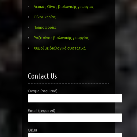
Λευκός Οίνος βιολογικής γεωργίας
Οίνοι Ικαρίας
Πληροφορίες
Ροζε οίνος βιολογικής γεωργίας
Χυμοί με βιολογικά συστατικά
Contact Us
Όνομα (required)
Email (required)
Θέμα