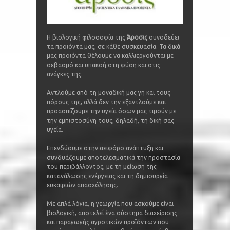
Η βιολογική φιλοσοφία της
Άροσις
συνοδεύει
τα προϊόντα μας, σε κάθε συσκευασία. Τα δικά
μας προϊόντα θέλουμε να καλλιεργούνται με
σεβασμό και υπακοή στη φύση και στις
ανάγκες της.
Αντλούμε από τη μοναδική μας γη και τους
πόρους της, αλλά δεν την εξαντλούμε και
προασπίζουμε την υγεία όσων μας τιμούν με
την εμπιστοσύνη τους, δηλαδή, τη δική σας
υγεία.
Επενδύουμε στην αειφόρο ανάπτυξη και
συνδυάζουμε αποτελεσματικά την προστασία
του περιβάλλοντος, με τη μείωση της
κατανάλωσης ενέργειας και τη δημιουργία
ευκαιριών απασχόλησης.
Με απλά λόγια, η γεωργία που ασκούμε είναι
βιολογική, αποτελεί ένα σύστημα διαχείρισης
και παραγωγής αγροτικών προϊόντων που