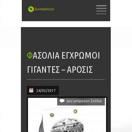
SKIP
TO
CONTENT
ΦΑΣΌΛΙΑ ΈΓΧΡΩΜΟΙ
ΓΊΓΑΝΤΕΣ – ΆΡΟΣΙΣ
24/03/2017
Δεν υπάρχουν Σχόλια