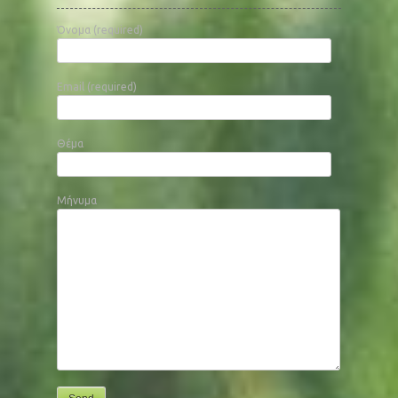
Όνομα (required)
Email (required)
Θέμα
Μήνυμα