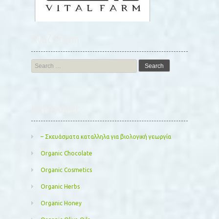
Αναζήτηση
Search
for:
Kατηγορίες
– Σκευάσματα καταλληλα για βιολογική γεωργία
Organic Chocolate
Organic Cosmetics
Organic Herbs
Organic Honey