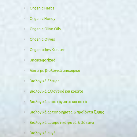
Organic Herbs
Organic Honey
Organic Olive Oils
Organic Olives
Organisches Kräuter
Uncategorized
Αλάτι με βιολογικά μπαχαρικά
Βιολογικά άλευρα
Βιολογικά αλλαντικά και κρέατα
Βιολογικά αποστάγματα και ποτά
Βιολογικά αρτοποιήματα & προϊόντα ζύμης
Βιολογικά αρωματικά φυτά & βότανα
Βιολογικά αυγά