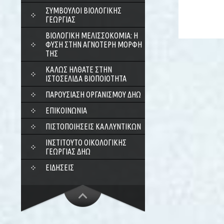
ΣΎΜΒΟΥΛΟΙ ΒΙΟΛΟΓΙΚΉΣ
ΓΕΩΡΓΊΑΣ
ΒΙΟΛΟΓΙΚΉ ΜΕΛΙΣΣΟΚΟΜΊΑ: Η
ΦΎΣΗ ΣΤΗΝ ΑΓΝΌΤΕΡΗ ΜΟΡΦΉ
ΤΗΣ
ΚΑΛΏΣ ΉΛΘΑΤΕ ΣΤΗΝ
ΙΣΤΟΣΕΛΊΔΑ ΒΙΟΠΟΙΌΤΗΤΑ
ΠΑΡΟΥΣΊΑΣΗ ΟΡΓΑΝΙΣΜΟΎ ΔΗΩ
ΕΠΙΚΟΙΝΩΝΊΑ
ΠΙΣΤΟΠΟΙΉΣΕΙΣ ΚΑΛΛΥΝΤΙΚΏΝ
ΙΝΣΤΙΤΟΎΤΟ ΟΙΚΟΛΟΓΙΚΉΣ
ΓΕΩΡΓΊΑΣ ΔΗΩ
ΕΙΔΉΣΕΙΣ