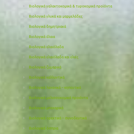
Βιολογικά γαλακτοκομικά & τυροκομικά προϊόντα
Βιολογικά γλυκά και μαρμελάδες
Βιολογικά δημητριακά
Βιολογικά έλαια
Βιολογικά ελαιόλαδα
Βιολογικά ελαιόλαδα και ελιές
Βιολογικά ζυμαρικά
Βιολογικά καλλυντικά
Βιολογικά λαχανικά – κηπευτικά
Βιολογικά μελισσοκομικά προιόντα
Βιολογικά μπαχαρικά
Βιολογικά ορεκτικά – συνοδευτικά
Βιολογικά όσπρια