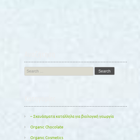
Αναζήτηση
Search
for:
Kατηγορίες
– Σκευάσματα καταλληλα για βιολογική γεωργία
Organic Chocolate
Organic Cosmetics