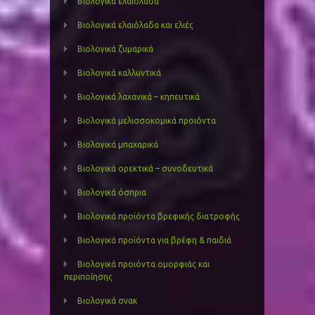
Βιολογικά ελαιόλαδα
Βιολογικά ελαιόλαδα και ελιές
Βιολογικά ζυμαρικά
Βιολογικά καλλυντικά
Βιολογικά λαχανικά – κηπευτικά
Βιολογικά μελισσοκομικά προιόντα
Βιολογικά μπαχαρικά
Βιολογικά ορεκτικά – συνοδευτικά
Βιολογικά όσπρια
Βιολογικά προϊόντα βρεφικής διατροφής
Βιολογικά προϊόντα για βρέφη & παιδιά
Βιολογικά προιόντα ομορφιάς και
περιποίησης
Βιολογικά σνακ