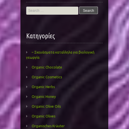
Search
for:
Kατηγορίες
– Σκευάσματα καταλληλα για βιολογική
γεωργία
Organic Chocolate
Organic Cosmetics
Organic Herbs
Organic Honey
Organic Olive Oils
Organic Olives
Organisches Kräuter