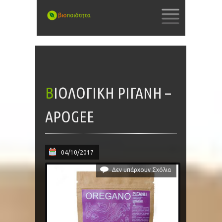
SKIP
TO
CONTENT
ΒΙΟΛΟΓΙΚΉ ΡΊΓΑΝΗ –
APOGEE
04/10/2017
Δεν υπάρχουν Σχόλια