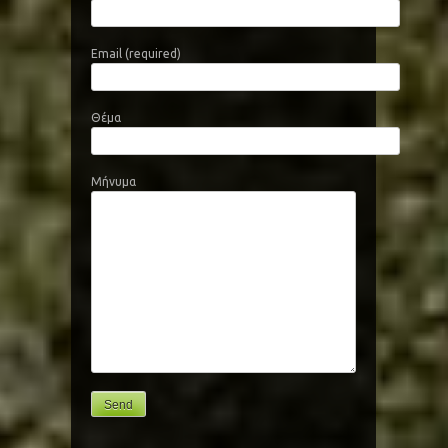
Email (required)
Θέμα
Μήνυμα