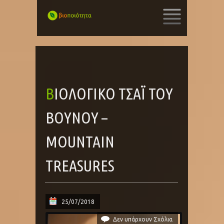
SKIP
TO
CONTENT
ΒΙΟΛΟΓΙΚΌ ΤΣΆΙ ΤΟΥ
ΒΟΥΝΟΎ –
MOUNTAIN
TREASURES
25/07/2018
Δεν υπάρχουν Σχόλια