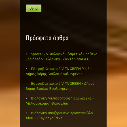
Πρόσφατα άρθρα
Sparta Bio Βιολογικό Εξαιρετικό Παρθένο
Ελαιόλαδο – Ελληνικά Εκλεκτά Έλαια Α.Ε.
Εδαφοβελτιωτικό VITA GREEN PLUS –
Δήμος Βάρης Βούλας Βουλιαγμένης
Εδαφοβελτιωτικό VITA GREEN – Δήμος
Βάρης Βούλας Βουλιαγμένης
Βιολογική Μελισσοτροφή Βανίλια 2kg –
Μελισσοκομική Θεσσαλίας
Βιολογικό αποξηραμένο τριαντάφυλλο
Χίου – Τ’ Αγιοργούσικα