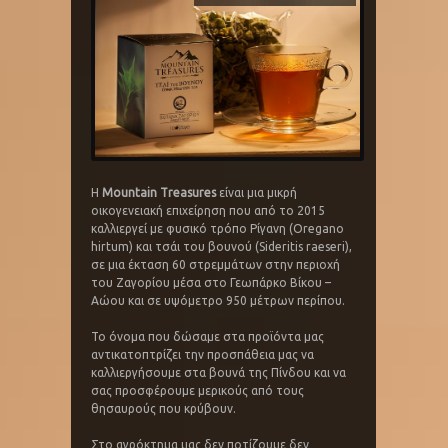
Η
Mountain Treasures
είναι μια μικρή
οικογενειακή επιχείρηση που από το 2015
καλλιεργεί με φυσικό τρόπο Ρίγανη (Oregano
hirtum) και τσάι του βουνού (Sideritis raeseri),
σε μια έκταση 60 στρεμμάτων στην περιοχή
του Ζαγορίου μέσα στο Γεωπάρκο Βίκου –
Αώου και σε υψόμετρο 950 μέτρων περίπου.
Το όνομα που δώσαμε στα προϊόντα μας
αντικατοπτρίζει την προσπάθεια μας να
καλλιεργήσουμε στα βουνά της Πίνδου και να
σας προσφέρουμε μερικούς από τους
θησαυρούς που κρύβουν.
Στο αγρόκτημα μας δεν ποτίζουμε δεν