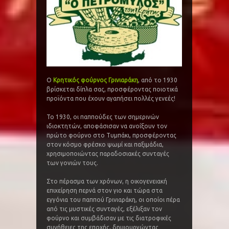
Ο
Κρητικός φούρνος Γρινιαράκη
, από το 1930
βρίσκεται δίπλα σας, προσφέροντας ποιοτικά
προϊόντα που έχουν αγαπήσει πολλές γενεές!
Το 1930, οι παππούδες των σημερινών
ιδιοκτητών, αποφάσισαν να ανοίξουν τον
πρώτο φούρνο στο Τυμπάκι, προσφέροντας
στον κόσμο φρέσκο ψωμί και παξιμάδια,
χρησιμοποιώντας παραδοσιακές συνταγές
των γονιών τους.
Στο πέρασμα των χρόνων, η οικογενειακή
επιχείρηση περνά στον γιο και τώρα στα
εγγόνια του παππού Γρινιαράκη, οι οποίοι πέρα
από τις μυστικές συνταγές, εξέλιξαν τον
φούρνο και συμβάδισαν με τις διατροφικές
συνήθειες της εποχής, δημιουργώντας