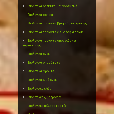
Βιολογικά ορεκτικά – συνοδευτικά
Βιολογικά όσπρια
Βιολογικά προϊόντα βρεφικής διατροφής
Βιολογικά προϊόντα για βρέφη & παιδιά
Βιολογικά προιόντα ομορφιάς και
περιποίησης
Βιολογικά σνακ
Βιολογικά σπορόφυτα
Βιολογικά φρούτα
Βιολογικά ωμά σνακ
Βιολογικές ελιές
Βιολογικές ζωοτροφές
Βιολογικές μελισσοτροφές