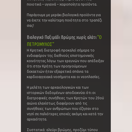
ποιοτικά – υγιεινά – χειροποίητα προϊόντα.
Παράγουμε με μεράκι βιολογικά προϊόντα για
να έχετε την καλύτερη ποιότητα στο τραπέζι
σας!
Βιολογικό Παξιμάδι Βρώμης χωρίς αλάτι
“Ο
ΠΕΤΡΟΜΥΛΟΣ”
Η Κρητική διατροφή προκαλεί σήμερα το
ενδιαφέρον της διεθνούς επιστημονικής
κοινότητας λόγω των ερευνών που απέδειξαν
ότι στην Κρήτη των προηγούμενων
δεκαετιών ήταν εξαιρετικά σπάνια τα
καρδιοαγγειακά νοσήματα και οι νεοπλασίες.
Η μελέτη των αρχαιολογικών και των
ιστορικών δεδομένων αποδεικνύει ότι οι
διατροφικές συνήθειες των Κρητών του 20ού
αιώνα ελαχίστως διαφέρουν από τις
συνήθειες των ανθρώπων που έζησαν στο
νησί σε παλιότερες εποχές ακόμη και κατά την
αρχαιότητα.
Συστατικά: αλεύρι βρώμης, προζύμι τύπου