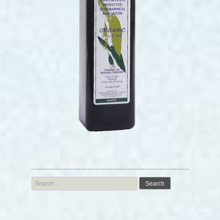
Αναζήτηση
Search
for: