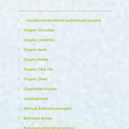
Kατηγορίες
– Σκευάσματα καταλληλα για βιολογική γεωργία
Organic Chocolate
Organic Cosmetics
Organic Herbs
Organic Honey
Organic Olive Oils
Organic Olives
Organisches Kräuter
Uncategorized
Αλάτι με βιολογικά μπαχαρικά
Βιολογικά άλευρα
Βιολογικά αλλαντικά και κρέατα