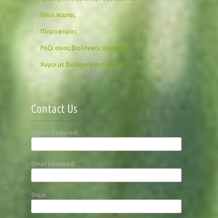
Οίνοι Ικαρίας
Πληροφορίες
Ροζε οίνος βιολογικής γεωργίας
Χυμοί με βιολογικά συστατικά
Contact Us
Όνομα (required)
Email (required)
Θέμα