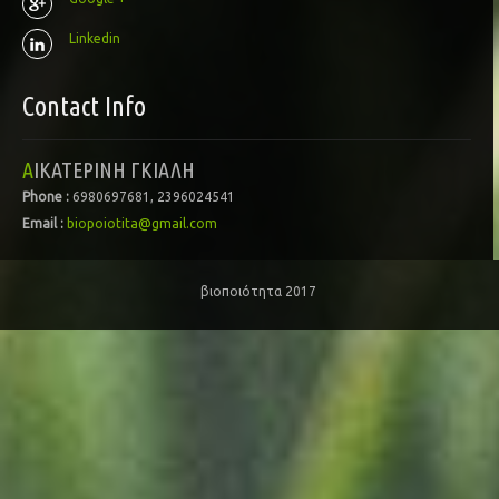
Linkedin
Contact Info
ΑΙΚΑΤΕΡΙΝΗ ΓΚΙΑΛΗ
Phone :
6980697681, 2396024541
Email :
biopoiotita@gmail.com
βιοποιότητα 2017