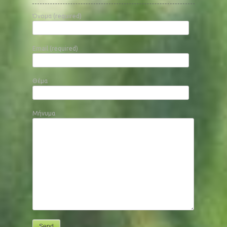
Όνομα (required)
Email (required)
Θέμα
Μήνυμα