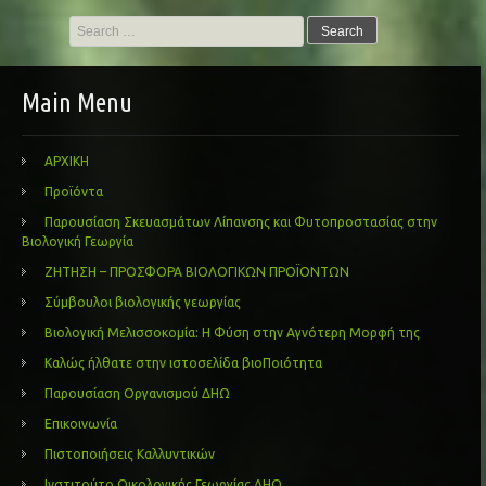
Search
for:
Main Menu
ΑΡΧΙΚΗ
Προϊόντα
Παρουσίαση Σκευασμάτων Λίπανσης και Φυτοπροστασίας στην
Βιολογική Γεωργία
ΖΗΤΗΣΗ – ΠΡΟΣΦΟΡΑ ΒΙΟΛΟΓΙΚΩΝ ΠΡΟΪΟΝΤΩΝ
Σύμβουλοι βιολογικής γεωργίας
Βιολογική Μελισσοκομία: Η Φύση στην Αγνότερη Μορφή της
Καλώς ήλθατε στην ιστοσελίδα βιοΠοιότητα
Παρουσίαση Οργανισμού ΔΗΩ
Επικοινωνία
Πιστοποιήσεις Καλλυντικών
Ινστιτούτο Οικολογικής Γεωργίας ΔΗΩ