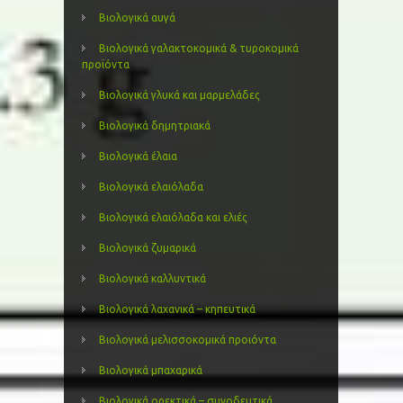
Βιολογικά αυγά
Βιολογικά γαλακτοκομικά & τυροκομικά
προϊόντα
Βιολογικά γλυκά και μαρμελάδες
Βιολογικά δημητριακά
Βιολογικά έλαια
Βιολογικά ελαιόλαδα
Βιολογικά ελαιόλαδα και ελιές
Βιολογικά ζυμαρικά
Βιολογικά καλλυντικά
Βιολογικά λαχανικά – κηπευτικά
Βιολογικά μελισσοκομικά προιόντα
Βιολογικά μπαχαρικά
Βιολογικά ορεκτικά – συνοδευτικά