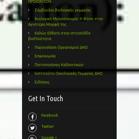
ΠΡΟΪΟΝΤΩΝ
Σύμβουλοι βιολογικής γεωργίας
Βιολογική Μελισσοκομία: Η Φύση στην
Αγνότερη Μορφή της
Καλώς ήλθατε στην ιστοσελίδα
βιοΠοιότητα
Παρουσίαση Οργανισμού ΔΗΩ
Επικοινωνία
Πιστοποιήσεις Καλλυντικών
Ινστιτούτο Οικολογικής Γεωργίας ΔΗΩ
Ειδήσεις
Get In Touch
Facebook
Twitter
Google +