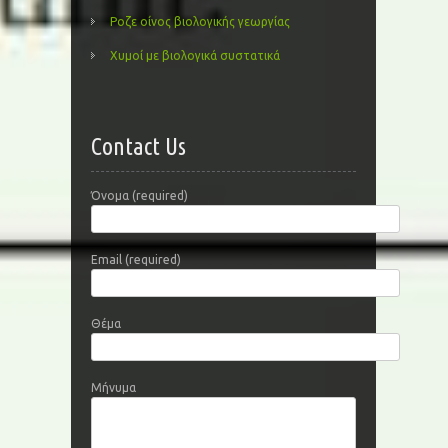
Ροζε οίνος βιολογικής γεωργίας
Χυμοί με βιολογικά συστατικά
Contact Us
Όνομα (required)
Email (required)
Θέμα
Μήνυμα