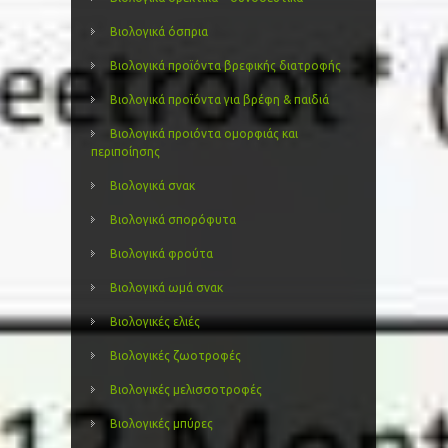
Βιολογικά όσπρια
Βιολογικά προϊόντα βρεφικής διατροφής
Βιολογικά προϊόντα για βρέφη & παιδιά
Βιολογικά προιόντα ομορφιάς και
περιποίησης
Βιολογικά σνακ
Βιολογικά σπορόφυτα
Βιολογικά φρούτα
Βιολογικά ωμά σνακ
Βιολογικές ελιές
Βιολογικές ζωοτροφές
Βιολογικές μελισσοτροφές
Βιολογικές μπύρες