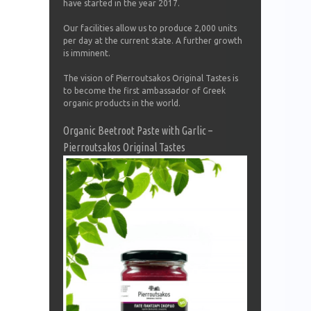
have started in the year 2017.
Our facilities allow us to produce 2,000 units
per day at the current state. A further growth
is imminent.
The vision of Pierroutsakos Original Tastes is
to become the first ambassador of Greek
organic products in the world.
Organic Beetroot Paste with Garlic –
Pierroutsakos Original Tastes