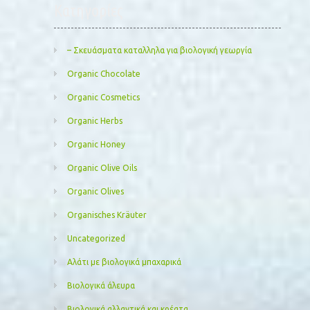
Kατηγορίες
– Σκευάσματα καταλληλα για βιολογική γεωργία
Organic Chocolate
Organic Cosmetics
Organic Herbs
Organic Honey
Organic Olive Oils
Organic Olives
Organisches Kräuter
Uncategorized
Αλάτι με βιολογικά μπαχαρικά
Βιολογικά άλευρα
Βιολογικά αλλαντικά και κρέατα