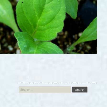
Αναζήτηση
Search
for: