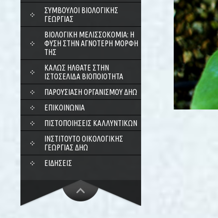
ΣΎΜΒΟΥΛΟΙ ΒΙΟΛΟΓΙΚΉΣ
ΓΕΩΡΓΊΑΣ
ΒΙΟΛΟΓΙΚΉ ΜΕΛΙΣΣΟΚΟΜΊΑ: Η
ΦΎΣΗ ΣΤΗΝ ΑΓΝΌΤΕΡΗ ΜΟΡΦΉ
ΤΗΣ
ΚΑΛΏΣ ΉΛΘΑΤΕ ΣΤΗΝ
ΙΣΤΟΣΕΛΊΔΑ ΒΙΟΠΟΙΌΤΗΤΑ
ΠΑΡΟΥΣΊΑΣΗ ΟΡΓΑΝΙΣΜΟΎ ΔΗΩ
ΕΠΙΚΟΙΝΩΝΊΑ
ΠΙΣΤΟΠΟΙΉΣΕΙΣ ΚΑΛΛΥΝΤΙΚΏΝ
ΙΝΣΤΙΤΟΎΤΟ ΟΙΚΟΛΟΓΙΚΉΣ
ΓΕΩΡΓΊΑΣ ΔΗΩ
ΕΙΔΉΣΕΙΣ