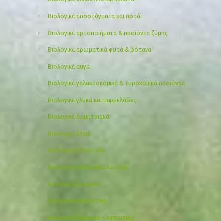
Βιολογικά αποστάγματα και ποτά
Βιολογικά αρτοποιήματα & προϊόντα ζύμης
Βιολογικά αρωματικά φυτά & βότανα
Βιολογικά αυγά
Βιολογικά γαλακτοκομικά & τυροκομικά προϊόντα
Βιολογικά γλυκά και μαρμελάδες
Βιολογικά δημητριακά
Βιολογικά έλαια
Βιολογικά ελαιόλαδα
Βιολογικά ελαιόλαδα και ελιές
Βιολογικά ζυμαρικά
Βιολογικά καλλυντικά
Βιολογικά λαχανικά – κηπευτικά