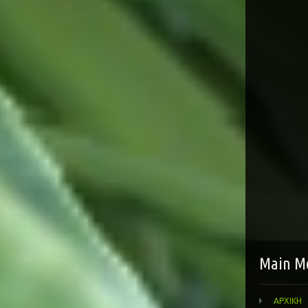
Main M
ΑΡΧΙΚΗ