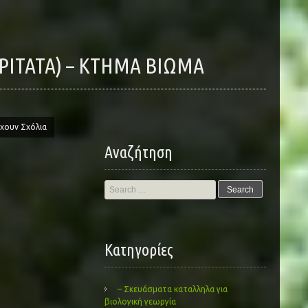
PITATA) – ΚΤΗΜΑ ΒΙΩΜΑ
χουν Σχόλια
Αναζήτηση
Search
for:
Kατηγορίες
– Σκευάσματα καταλληλα για
βιολογική γεωργία