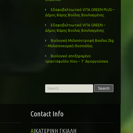
Εδαφοβελτιωτικό VITA GREEN PLUS –
Δήμος Βάρης Βούλας Βουλιαγμένης
Εδαφοβελτιωτικό VITA GREEN –
Δήμος Βάρης Βούλας Βουλιαγμένης
Βιολογική Μελισσοτροφή Βανίλια 2kg
– Μελισσοκομική Θεσσαλίας
Βιολογικό αποξηραμένο
τριαντάφυλλο Χίου – Τ’ Αγιοργούσικα
Search
for:
Contact Info
ΑΙΚΑΤΕΡΙΝΗ ΓΚΙΑΛΗ