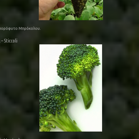
σπορόφυτο Μπρόκολου.
– Sticcoli