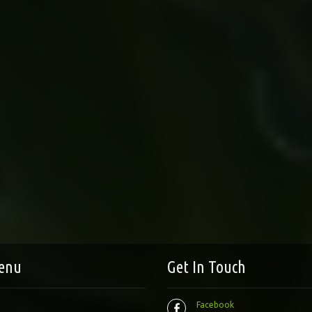
enu
Get In Touch
Facebook