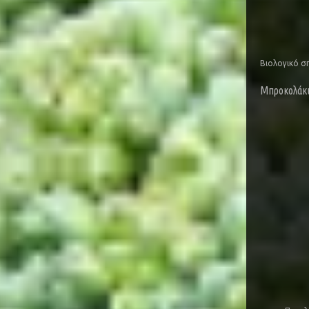
Βιολογικό 
Μπροκολάκι 