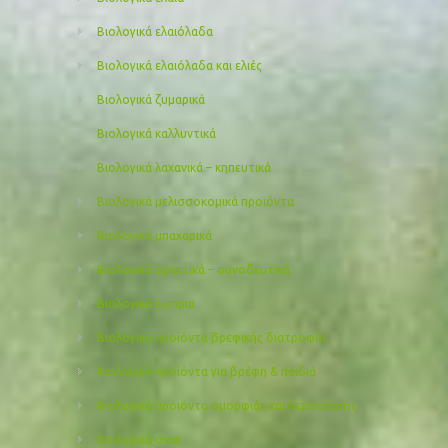
Βιολογικά ελαιόλαδα
Βιολογικά ελαιόλαδα και ελιές
Βιολογικά ζυμαρικά
Βιολογικά καλλυντικά
Βιολογικά λαχανικά – κηπευτικά
Βιολογικά μελισσοκομικά προιόντα
Βιολογικά μπαχαρικά
Βιολογικά ορεκτικά – συνοδευτικά
Βιολογικά όσπρια
Βιολογικά προϊόντα βρεφικής διατροφής
Βιολογικά προϊόντα για βρέφη & παιδιά
Βιολογικά προιόντα ομορφιάς και περιποίησης
Βιολογικά σνακ