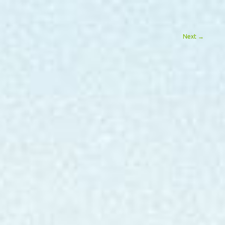
Next
→