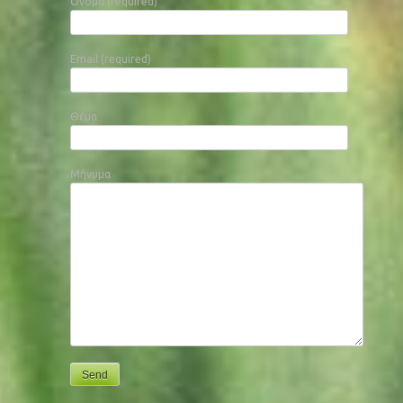
Όνομα (required)
Email (required)
Θέμα
Μήνυμα