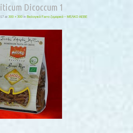
riticum Dicoccum 1
017
at
300 × 300
in
Βιολογικά Farro ζυμαρικά – ΜΕΛΚΟ ΑΕΒΕ