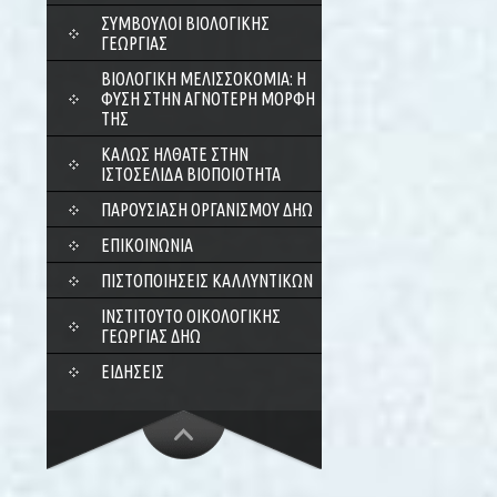
ΣΎΜΒΟΥΛΟΙ ΒΙΟΛΟΓΙΚΉΣ
ΓΕΩΡΓΊΑΣ
ΒΙΟΛΟΓΙΚΉ ΜΕΛΙΣΣΟΚΟΜΊΑ: Η
ΦΎΣΗ ΣΤΗΝ ΑΓΝΌΤΕΡΗ ΜΟΡΦΉ
ΤΗΣ
ΚΑΛΏΣ ΉΛΘΑΤΕ ΣΤΗΝ
ΙΣΤΟΣΕΛΊΔΑ ΒΙΟΠΟΙΌΤΗΤΑ
ΠΑΡΟΥΣΊΑΣΗ ΟΡΓΑΝΙΣΜΟΎ ΔΗΩ
ΕΠΙΚΟΙΝΩΝΊΑ
ΠΙΣΤΟΠΟΙΉΣΕΙΣ ΚΑΛΛΥΝΤΙΚΏΝ
ΙΝΣΤΙΤΟΎΤΟ ΟΙΚΟΛΟΓΙΚΉΣ
ΓΕΩΡΓΊΑΣ ΔΗΩ
ΕΙΔΉΣΕΙΣ