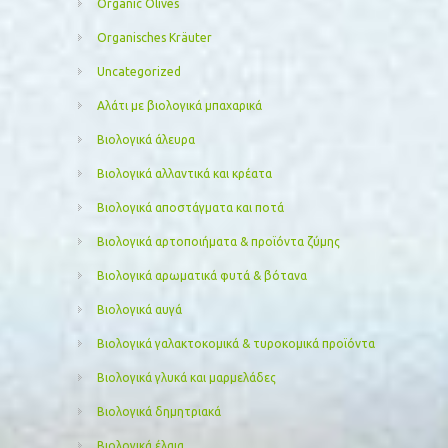
Organic Olives
Organisches Kräuter
Uncategorized
Αλάτι με βιολογικά μπαχαρικά
Βιολογικά άλευρα
Βιολογικά αλλαντικά και κρέατα
Βιολογικά αποστάγματα και ποτά
Βιολογικά αρτοποιήματα & προϊόντα ζύμης
Βιολογικά αρωματικά φυτά & βότανα
Βιολογικά αυγά
Βιολογικά γαλακτοκομικά & τυροκομικά προϊόντα
Βιολογικά γλυκά και μαρμελάδες
Βιολογικά δημητριακά
Βιολογικά έλαια