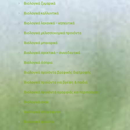
Βιολογικά ζυμαρικά
Βιολογικά καλλυντικά
Βιολογικά λαχανικά – κηπευτικά
Βιολογικά μελισσοκομικά προιόντα
Βιολογικά μπαχαρικά
Βιολογικά ορεκτικά – συνοδευτικά
Βιολογικά όσπρια
Βιολογικά προϊόντα βρεφικής διατροφής
Βιολογικά προϊόντα για βρέφη & παιδιά
Βιολογικά προιόντα ομορφιάς και περιποίησης
Βιολογικά σνακ
Βιολογικά σπορόφυτα
Βιολογικά φρούτα