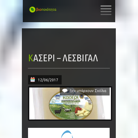
SKIP
TO
CONTENT
ΚΑΣΈΡΙ – ΛΕΣΒΙΓΑΛ
12/06/2017
Δεν υπάρχουν Σχόλια