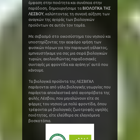
έμφαση στην ποιότητα και συνέπεια στην
παράδοση, δημιουργήσαμε τα
ΒΙΟΛΟΓΙΚΑ ΤΗΣ
ΛΕΣΒΟΥ
, καλύπτοντας τη συνεχή αύξηση των
αναγκών της αγοράς των βιολογικών
προϊόντων σε αυτόν τον τομέα.
Με σεβασμό στο οικοσύστημα του νησιού και
υποστηρίζοντας την αειφόρο χρήση των
φυσικών πόρων για την παραγωγή γάλακτος,
εμπνευστήκαμε για σας μια σειρά βιολογικών
τυριών, ακολουθώντας παραδοσιακές
συνταγές με φροντίδα και αγάπη γι’ αυτό που
κάνουμε.
Τα βιολογικά προϊόντα της ΛΕΣΒΙΓΑΛ
παράγονται από γάλα βιολογικής γεωργίας που
παράγεται αποκλειστικά από αιγοπρόβατα της
φυλής Λέσβου, που μεγαλώνουν είτε σε
φάρμες του νησιού με πολύ φροντίδα, όπου
τρέφονται με βιολογικές ζωοτροφές υψηλής
ποιότητας, είτε ελεύθερα σε ελεγχόμενα
βοσκοτόπια.