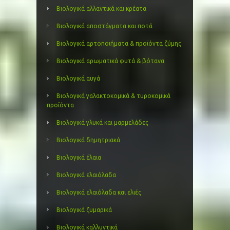
Βιολογικά αλλαντικά και κρέατα
Βιολογικά αποστάγματα και ποτά
Βιολογικά αρτοποιήματα & προϊόντα ζύμης
Βιολογικά αρωματικά φυτά & βότανα
Βιολογικά αυγά
Βιολογικά γαλακτοκομικά & τυροκομικά
προϊόντα
Βιολογικά γλυκά και μαρμελάδες
Βιολογικά δημητριακά
Βιολογικά έλαια
Βιολογικά ελαιόλαδα
Βιολογικά ελαιόλαδα και ελιές
Βιολογικά ζυμαρικά
Βιολογικά καλλυντικά