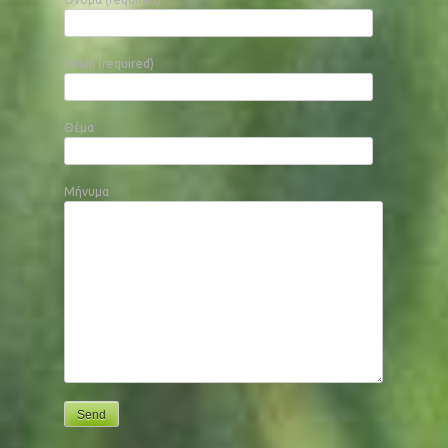
Email (required)
Θέμα
Μήνυμα