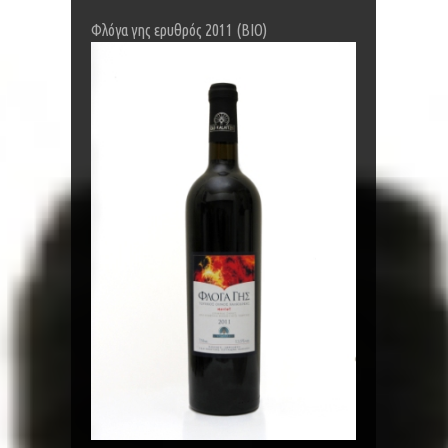
Φλόγα γης ερυθρός 2011 (BIO)