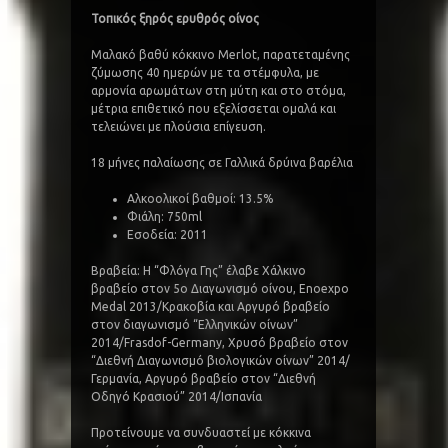
Τοπικός ξηρός ερυθρός οίνος
Μαλακό βαθύ κόκκινο Merlot, παρατεταμένης
ζύμωσης 40 ημερών με τα στέμφυλα, με
αρμονία αρωμάτων στη μύτη και στο στόμα,
μέτρια επιθετικό που εξελίσσεται ομαλά και
τελειώνει με πλούσια επίγευση.
18 μήνες παλαίωσης σε Γαλλικά δρύινα βαρέλια
Αλκοολικοί βαθμοί: 13.5%
Φιάλη: 750ml
Εσοδεία: 2011
Βραβεία: H “Φλόγα Γης” έλαβε Χάλκινο
βραβείο στον 5o Διαγωνισμό οίνου, Enoexpo
Medal 2013/Κρακοβία και Αργυρό βραβείο
στον διαγωνισμό “Ελληνικών οίνων”
2014/Frasdof-Germany, Χρυσό βραβείο στον
“Διεθνή Διαγωνισμό βιολογικών οίνων” 2014/
Γερμανία, Αργυρό βραβείο στον “Διεθνή
Οδηγό Κρασιού” 2014/Ισπανία
Προτείνουμε να συνδυαστεί με κόκκινα