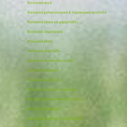
Βιολογικά αυγά
Βιολογικά γαλακτοκομικά & τυροκομικά προϊόντα
Βιολογικά γλυκά και μαρμελάδες
Βιολογικά δημητριακά
Βιολογικά έλαια
Βιολογικά ελαιόλαδα
Βιολογικά ελαιόλαδα και ελιές
Βιολογικά ζυμαρικά
Βιολογικά καλλυντικά
Βιολογικά λαχανικά – κηπευτικά
Βιολογικά μελισσοκομικά προιόντα
Βιολογικά μπαχαρικά
Βιολογικά ορεκτικά – συνοδευτικά