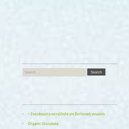
Αναζήτηση
Search
for:
Kατηγορίες
– Σκευάσματα καταλληλα για βιολογική γεωργία
Organic Chocolate