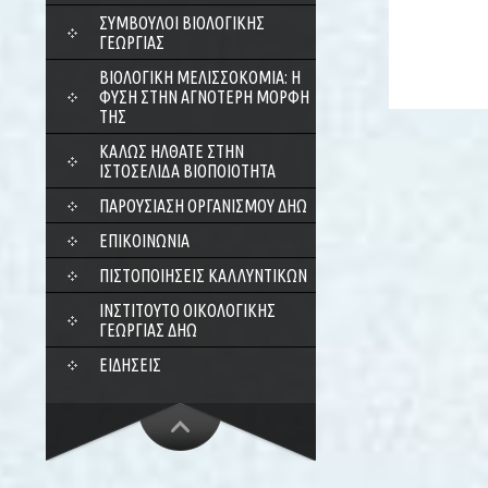
ΣΎΜΒΟΥΛΟΙ ΒΙΟΛΟΓΙΚΉΣ
ΓΕΩΡΓΊΑΣ
ΒΙΟΛΟΓΙΚΉ ΜΕΛΙΣΣΟΚΟΜΊΑ: Η
ΦΎΣΗ ΣΤΗΝ ΑΓΝΌΤΕΡΗ ΜΟΡΦΉ
ΤΗΣ
ΚΑΛΏΣ ΉΛΘΑΤΕ ΣΤΗΝ
ΙΣΤΟΣΕΛΊΔΑ ΒΙΟΠΟΙΌΤΗΤΑ
ΠΑΡΟΥΣΊΑΣΗ ΟΡΓΑΝΙΣΜΟΎ ΔΗΩ
ΕΠΙΚΟΙΝΩΝΊΑ
ΠΙΣΤΟΠΟΙΉΣΕΙΣ ΚΑΛΛΥΝΤΙΚΏΝ
ΙΝΣΤΙΤΟΎΤΟ ΟΙΚΟΛΟΓΙΚΉΣ
ΓΕΩΡΓΊΑΣ ΔΗΩ
ΕΙΔΉΣΕΙΣ