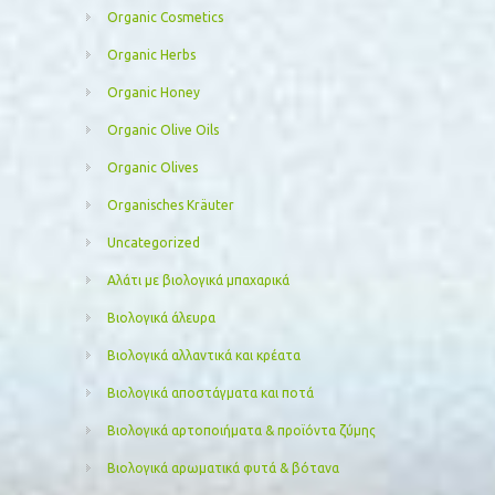
Organic Cosmetics
Organic Herbs
Organic Honey
Organic Olive Oils
Organic Olives
Organisches Kräuter
Uncategorized
Αλάτι με βιολογικά μπαχαρικά
Βιολογικά άλευρα
Βιολογικά αλλαντικά και κρέατα
Βιολογικά αποστάγματα και ποτά
Βιολογικά αρτοποιήματα & προϊόντα ζύμης
Βιολογικά αρωματικά φυτά & βότανα