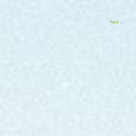
Next
→