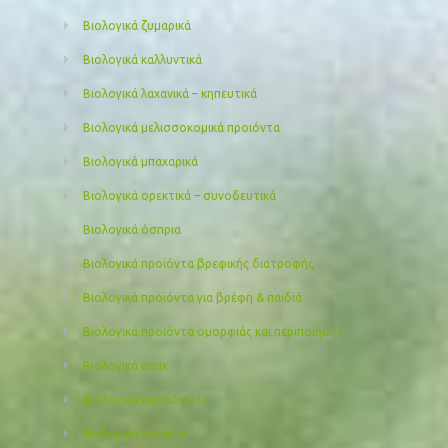
Βιολογικά ζυμαρικά
Βιολογικά καλλυντικά
Βιολογικά λαχανικά – κηπευτικά
Βιολογικά μελισσοκομικά προιόντα
Βιολογικά μπαχαρικά
Βιολογικά ορεκτικά – συνοδευτικά
Βιολογικά όσπρια
Βιολογικά προϊόντα βρεφικής διατροφής
Βιολογικά προϊόντα για βρέφη & παιδιά
Βιολογικά προιόντα ομορφιάς και περιποίησης
Βιολογικά σνακ
Βιολογικά σπορόφυτα
Βιολογικά φρούτα