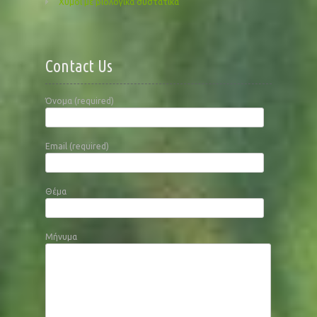
Χυμοί με βιολογικά συστατικά
Contact Us
Όνομα (required)
Email (required)
Θέμα
Μήνυμα