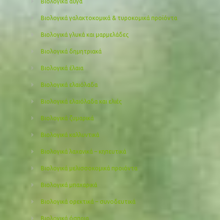
Βιολογικά αυγά
Βιολογικά γαλακτοκομικά & τυροκομικά προϊόντα
Βιολογικά γλυκά και μαρμελάδες
Βιολογικά δημητριακά
Βιολογικά έλαια
Βιολογικά ελαιόλαδα
Βιολογικά ελαιόλαδα και ελιές
Βιολογικά ζυμαρικά
Βιολογικά καλλυντικά
Βιολογικά λαχανικά – κηπευτικά
Βιολογικά μελισσοκομικά προιόντα
Βιολογικά μπαχαρικά
Βιολογικά ορεκτικά – συνοδευτικά
Βιολογικά όσπρια