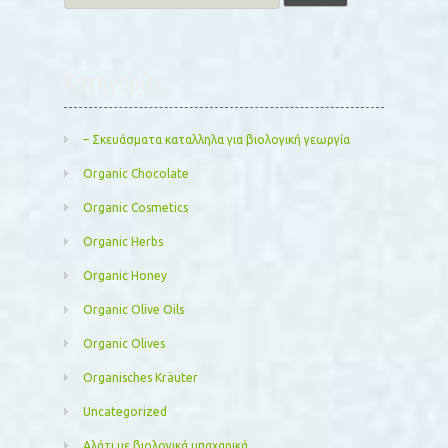
for:
Kατηγορίες
– Σκευάσματα καταλληλα για βιολογική γεωργία
Organic Chocolate
Organic Cosmetics
Organic Herbs
Organic Honey
Organic Olive Oils
Organic Olives
Organisches Kräuter
Uncategorized
Αλάτι με βιολογικά μπαχαρικά