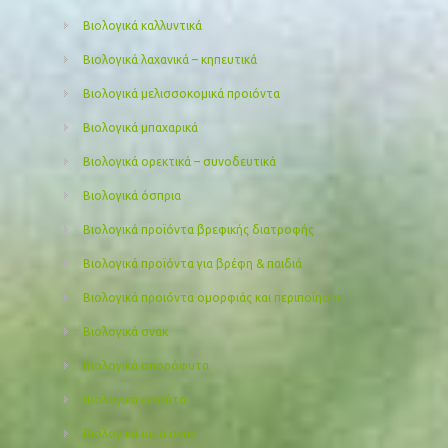
Βιολογικά καλλυντικά
Βιολογικά λαχανικά – κηπευτικά
Βιολογικά μελισσοκομικά προιόντα
Βιολογικά μπαχαρικά
Βιολογικά ορεκτικά – συνοδευτικά
Βιολογικά όσπρια
Βιολογικά προϊόντα βρεφικής διατροφής
Βιολογικά προϊόντα για βρέφη & παιδιά
Βιολογικά προιόντα ομορφιάς και περιποίησης
Βιολογικά σνακ
Βιολογικά σπορόφυτα
Βιολογικά φρούτα
Βιολογικά ωμά σνακ