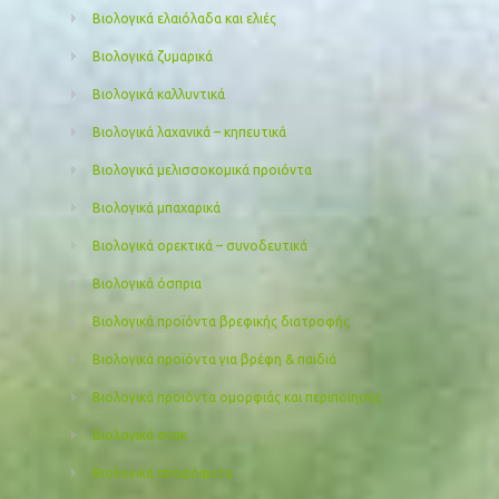
Βιολογικά ελαιόλαδα και ελιές
Βιολογικά ζυμαρικά
Βιολογικά καλλυντικά
Βιολογικά λαχανικά – κηπευτικά
Βιολογικά μελισσοκομικά προιόντα
Βιολογικά μπαχαρικά
Βιολογικά ορεκτικά – συνοδευτικά
Βιολογικά όσπρια
Βιολογικά προϊόντα βρεφικής διατροφής
Βιολογικά προϊόντα για βρέφη & παιδιά
Βιολογικά προιόντα ομορφιάς και περιποίησης
Βιολογικά σνακ
Βιολογικά σπορόφυτα