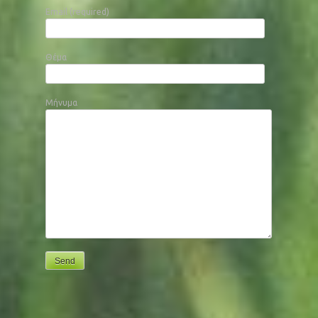
Email (required)
Θέμα
Μήνυμα