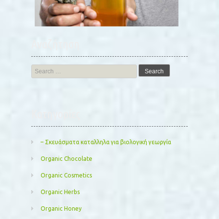
Αναζήτηση
Search
for:
Kατηγορίες
– Σκευάσματα καταλληλα για βιολογική γεωργία
Organic Chocolate
Organic Cosmetics
Organic Herbs
Organic Honey