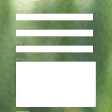
Όνομα (required)
Email (required)
Θέμα
Μήνυμα