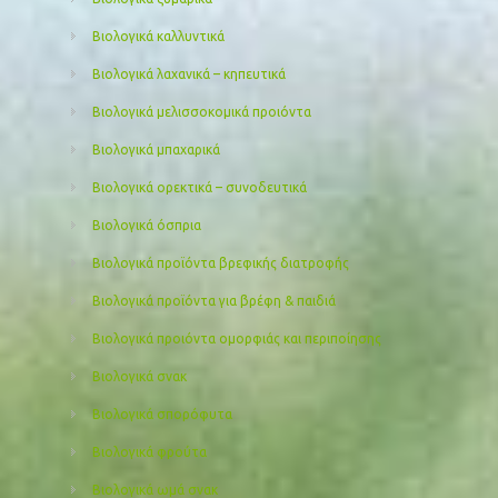
Βιολογικά καλλυντικά
Βιολογικά λαχανικά – κηπευτικά
Βιολογικά μελισσοκομικά προιόντα
Βιολογικά μπαχαρικά
Βιολογικά ορεκτικά – συνοδευτικά
Βιολογικά όσπρια
Βιολογικά προϊόντα βρεφικής διατροφής
Βιολογικά προϊόντα για βρέφη & παιδιά
Βιολογικά προιόντα ομορφιάς και περιποίησης
Βιολογικά σνακ
Βιολογικά σπορόφυτα
Βιολογικά φρούτα
Βιολογικά ωμά σνακ